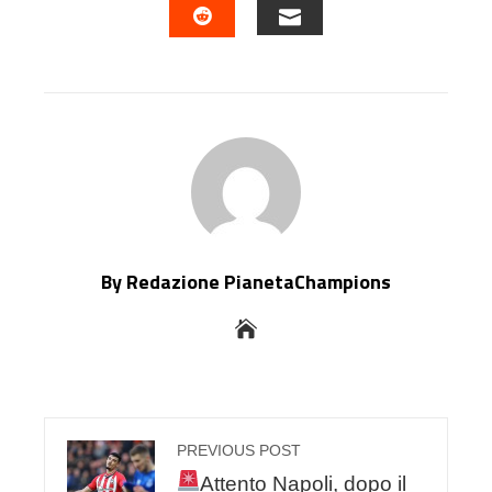
EMAIL
STUMBLEUPON
By Redazione PianetaChampions
PREVIOUS POST
Attento Napoli, dopo il