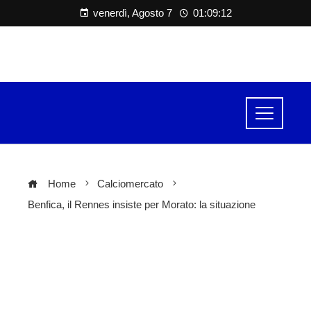
venerdì, Agosto 7
01:09:12
Home
Calciomercato
Benfica, il Rennes insiste per Morato: la situazione