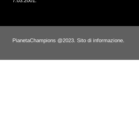
7.03.2001.
PianetaChampions @2023. Sito di informazione.