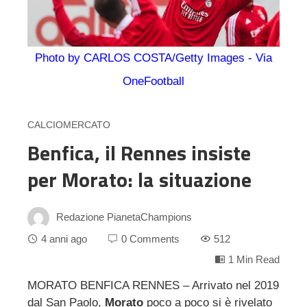
Photo by CARLOS COSTA/Getty Images - Via
OneFootball
CALCIOMERCATO
Benfica, il Rennes insiste
per Morato: la situazione
Redazione PianetaChampions
4 anni ago
0 Comments
512
1 Min Read
MORATO BENFICA RENNES – Arrivato nel 2019
dal San Paolo,
Morato
poco a poco si è rivelato