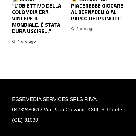
“L’OBIETTIVO DELLA
PIACEREBBE GIOCARE
COLOMBIA ERA
AL BERNABEU O AL
VINCERE IL
PARCO DEI PRINCIPI”
MONDIALE, È STATA
4 ore ago
DURA USCIRE…”
4 ore ago
ESSEMEDIA SERVICES SRLS P.IVA
04782480612 Via Papa Giovanni XXIII, 6, Parete
(CE) 81030