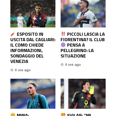
ESPOSITO IN
PICCOLI LASCIA LA
USCITA DAL CAGLIARI:
FIORENTINA? IL CLUB
IL COMO CHIEDE
PENSA A
INFORMAZIONI,
PELLEGRINO: LA
SONDAGGIO DEL
SITUAZIONE
VENEZIA
4 ore ago
4 ore ago
MINA:
SVILAR: “MI