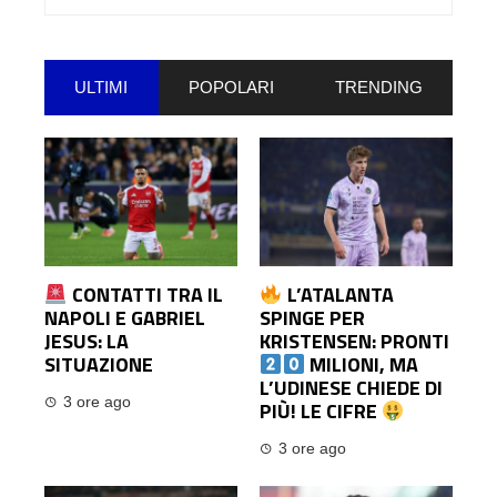
per:
ULTIMI
POPOLARI
TRENDING
CONTATTI TRA IL
L’ATALANTA
NAPOLI E GABRIEL
SPINGE PER
JESUS: LA
KRISTENSEN: PRONTI
SITUAZIONE
MILIONI, MA
L’UDINESE CHIEDE DI
3 ore ago
PIÙ! LE CIFRE
3 ore ago