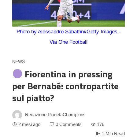
Photo by Alessandro Sabattini/Getty Images -
Via One Football
NEWS
Fiorentina in pressing
per Bernabé: contropartite
sul piatto?
Redazione PianetaChampions
2 mesi ago
0 Comments
176
1 Min Read