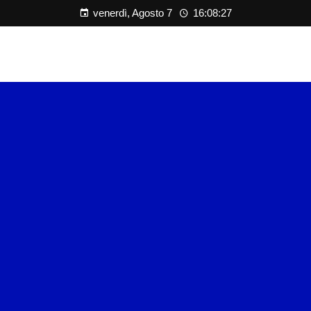
venerdì, Agosto 7
16:08:28