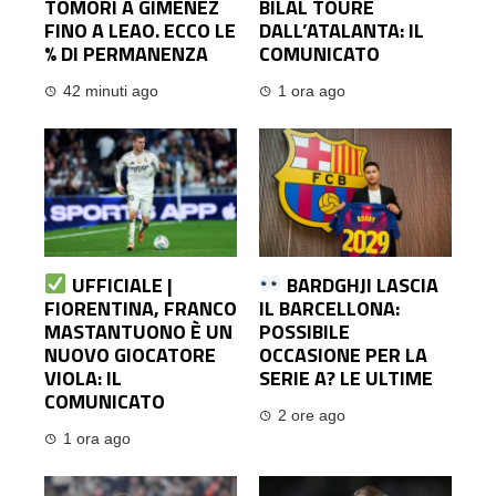
TOMORI A GIMENEZ
BILAL TOURÉ
FINO A LEAO. ECCO LE
DALL’ATALANTA: IL
% DI PERMANENZA
COMUNICATO
42 minuti ago
1 ora ago
UFFICIALE |
BARDGHJI LASCIA
FIORENTINA, FRANCO
IL BARCELLONA:
MASTANTUONO È UN
POSSIBILE
NUOVO GIOCATORE
OCCASIONE PER LA
VIOLA: IL
SERIE A? LE ULTIME
COMUNICATO
2 ore ago
1 ora ago