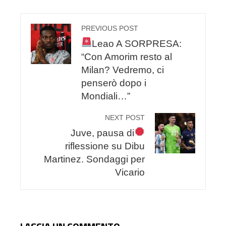
PREVIOUS POST
Leao A SORPRESA:
“Con Amorim resto al
Milan? Vedremo, ci
penserò dopo i
Mondiali…”
NEXT POST
Juve, pausa di
riflessione su Dibu
Martinez. Sondaggi per
Vicario