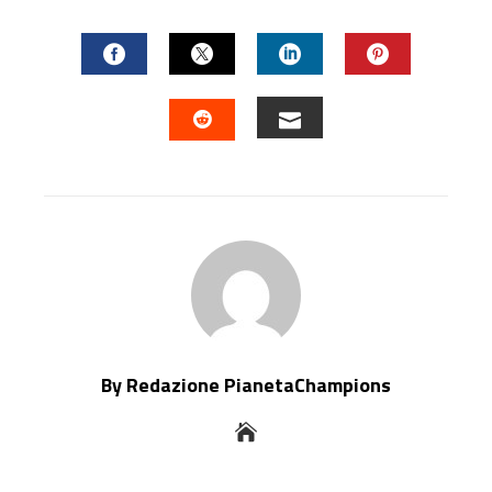
FACEBOOK
TWITTER
LINKEDIN
PINTERES
EMAIL
STUMBLEUPON
By Redazione PianetaChampions