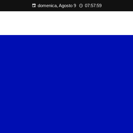
domenica, Agosto 9
07:58:00