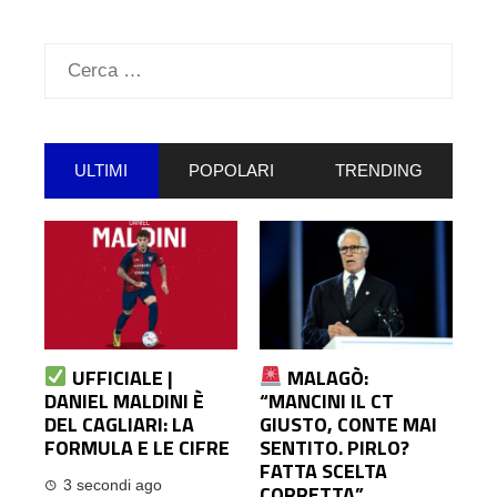
Ricerca
per:
ULTIMI
POPOLARI
TRENDING
UFFICIALE |
MALAGÒ:
DANIEL MALDINI È
“MANCINI IL CT
DEL CAGLIARI: LA
GIUSTO, CONTE MAI
FORMULA E LE CIFRE
SENTITO. PIRLO?
FATTA SCELTA
3 secondi ago
CORRETTA”