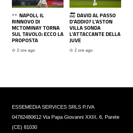
NAPOLI, IL
DAVID AL PASSO
RINNOVO DI
D’ADDIO? L’ASTON
MCTOMINAY TORNA
VILLA SONDA
SUL TAVOLO: ECCO LA
L’ATTACCANTE DELLA
PROPOSTA
JUVE
2 ore ago
2 ore ago
ESSEMEDIA SERVICES SRLS P.IVA
04782480612 Via Papa Giovanni XXIII, 6, Parete
(CE) 81030