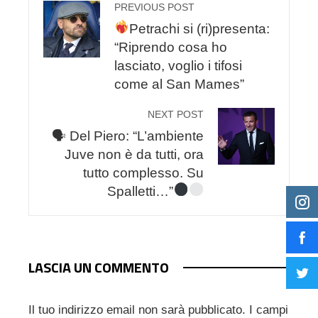
PREVIOUS POST
Petrachi si (ri)presenta:
“Riprendo cosa ho
lasciato, voglio i tifosi
come al San Mames”
NEXT POST
🗣 Del Piero: “L’ambiente
Juve non è da tutti, ora
tutto complesso. Su
Spalletti…”
LASCIA UN COMMENTO
Il tuo indirizzo email non sarà pubblicato.
I campi