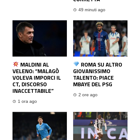
49 minuti ago
MALDINI AL
ROMA SU ALTRO
VELENO: “MALAGÒ
GIOVANISSIMO
VOLEVA IMPORCI IL
TALENTO: PIACE
CT, DISCORSO
MBAYE DEL PSG
INACCETTABILE”
2 ore ago
1 ora ago