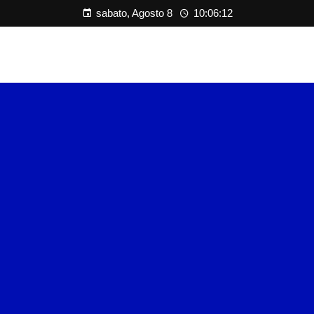
sabato, Agosto 8
10:06:13