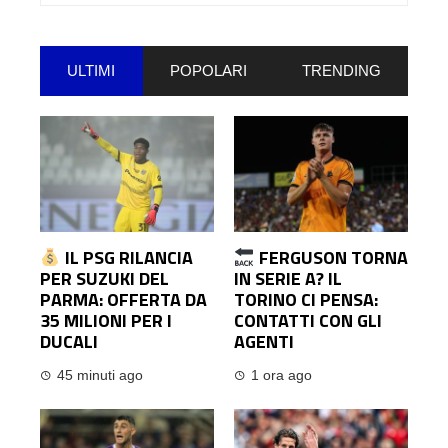
per:
ULTIMI
POPOLARI
TRENDING
IL PSG RILANCIA
FERGUSON TORNA
PER SUZUKI DEL
IN SERIE A? IL
PARMA: OFFERTA DA
TORINO CI PENSA:
35 MILIONI PER I
CONTATTI CON GLI
DUCALI
AGENTI
45 minuti ago
1 ora ago