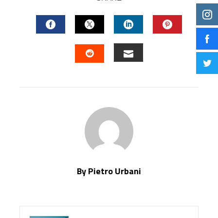
FACEBOOK
TWITTER
LINKEDIN
PINTERES
EMAIL
STUMBLEUPON
By Pietro Urbani