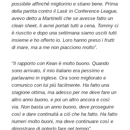
possibile affinché migliorino e stiano bene. Prima
della partita contro il Lask in Conference League,
avevo detto a Martinelli che se avesse fatto un
clean sheet, li avrei portati tutti a cena. Tommy ci
è riuscito e dopo una settimana siamo usciti tutti
insieme e ho offerto io. Loro hanno preso i frutti
di mare, ma a me non piacciono molto”.
“Il rapporto con Kean è molto buono. Quando
sono arrivato, il mio italiano era pessimo e
parlavamo in inglese. Ora sono migliorato e
comunico con lui più facilmente. Ha fatto una
stagione ottima, ma adesso per me deve fare un
altro anno buono, e poi un altro ancora e così
via. Non basta un anno buono, deve proseguire
così e dare continuità a ciò che ha fatto. Ha fatto
numeri molto buoni, ma deve continuare così e
dimostrare di poterlo fare nel tempo”.