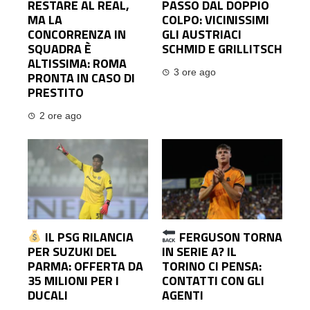
RESTARE AL REAL,
PASSO DAL DOPPIO
MA LA
COLPO: VICINISSIMI
CONCORRENZA IN
GLI AUSTRIACI
SQUADRA È
SCHMID E GRILLITSCH
ALTISSIMA: ROMA
3 ore ago
PRONTA IN CASO DI
PRESTITO
2 ore ago
IL PSG RILANCIA
FERGUSON TORNA
PER SUZUKI DEL
IN SERIE A? IL
PARMA: OFFERTA DA
TORINO CI PENSA:
35 MILIONI PER I
CONTATTI CON GLI
DUCALI
AGENTI