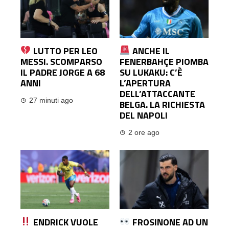
LUTTO PER LEO
ANCHE IL
MESSI. SCOMPARSO
FENERBAHÇE PIOMBA
IL PADRE JORGE A 68
SU LUKAKU: C’È
ANNI
L’APERTURA
DELL’ATTACCANTE
27 minuti ago
BELGA. LA RICHIESTA
DEL NAPOLI
2 ore ago
ENDRICK VUOLE
FROSINONE AD UN