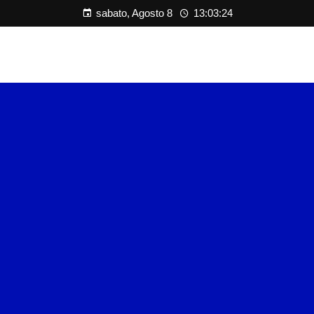
sabato, Agosto 8
13:03:25