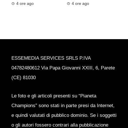
4 ore ago
4 ore ago
ESSEMEDIA SERVICES SRLS P.IVA
04782480612 Via Papa Giovanni XXIII, 6, Parete
(CE) 81030
Le foto e gli articoli presenti su “Pianeta
Champions” sono stati in parte presi da Internet,
e quindi valutati di pubblico dominio. Se i soggetti
o gli autori fossero contrari alla pubblicazione