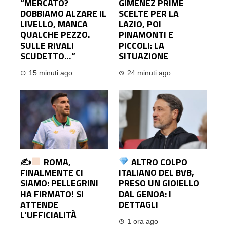
“MERCATO?
GIMENEZ PRIME
DOBBIAMO ALZARE IL
SCELTE PER LA
LIVELLO, MANCA
LAZIO, POI
QUALCHE PEZZO.
PINAMONTI E
SULLE RIVALI
PICCOLI: LA
SCUDETTO…”
SITUAZIONE
15 minuti ago
24 minuti ago
✍
ROMA,
ALTRO COLPO
FINALMENTE CI
ITALIANO DEL BVB,
SIAMO: PELLEGRINI
PRESO UN GIOIELLO
HA FIRMATO! SI
DAL GENOA: I
ATTENDE
DETTAGLI
L’UFFICIALITÀ
1 ora ago