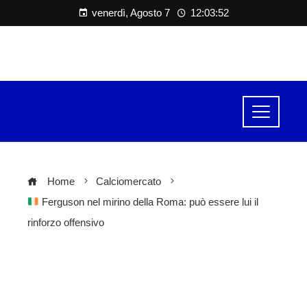
venerdì, Agosto 7
12:03:52
Home
Calciomercato
Ferguson nel mirino della Roma: può essere lui il
rinforzo offensivo