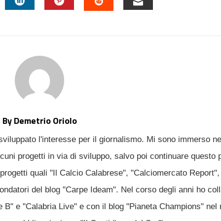
TTER
LINKEDIN
PINTEREST
EMAIL
STUMBLEUPON
By Demetrio Oriolo
sviluppato l'interesse per il giornalismo. Mi sono immerso n
uni progetti in via di sviluppo, salvo poi continuare questo 
progetti quali "Il Calcio Calabrese", "Calciomercato Report", 
fondatori del blog "Carpe Ideam". Nel corso degli anni ho col
ie B" e "Calabria Live" e con il blog "Pianeta Champions" nel 