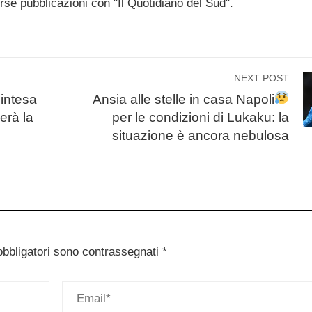
erse pubblicazioni con "Il Quotidiano del Sud".
NEXT POST
intesa
Ansia alle stelle in casa Napoli
erà la
per le condizioni di Lukaku: la
situazione è ancora nebulosa
obbligatori sono contrassegnati
*