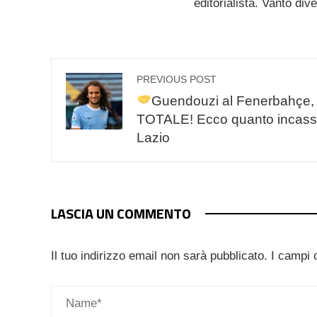
editorialista. Vanto div
PREVIOUS POST
Guendouzi al Fenerbahçe, 
TOTALE! Ecco quanto incass
Lazio
LASCIA UN COMMENTO
Il tuo indirizzo email non sarà pubblicato.
I campi 