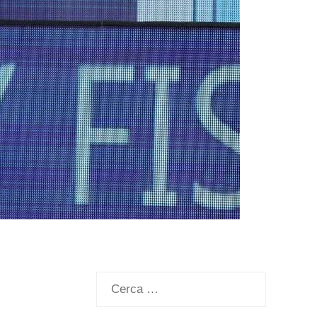
Ricerca
per: