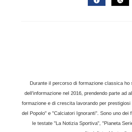
mail
FACEBOOK
TWI
Durante il percorso di formazione classica ho 
dell'informazione nel 2016, prendendo parte ad alc
formazione e di crescita lavorando per prestigiosi 
del Popolo" e "Calciatori Ignoranti". Sono uno dei 
le testate "La Notizia Sportiva", "Pianeta Ser