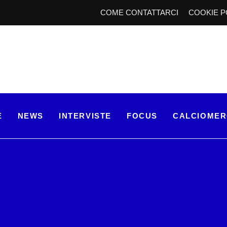
COME CONTATTARCI
COOKIE P
E
NEWS
INTERVISTE
FOCUS
CALCIOME