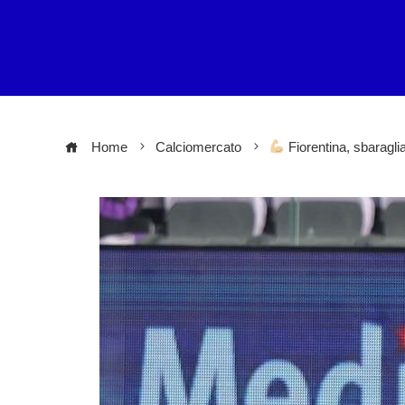
Home
Calciomercato
Fiorentina, sbaraglia