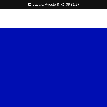
sabato, Agosto 8
09:31:28