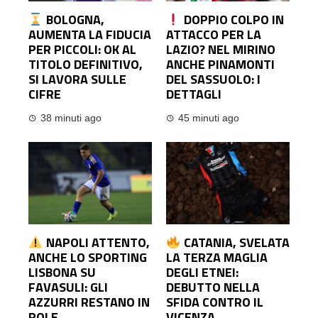
BOLOGNA,
DOPPIO COLPO IN
AUMENTA LA FIDUCIA
ATTACCO PER LA
PER PICCOLI: OK AL
LAZIO? NEL MIRINO
TITOLO DEFINITIVO,
ANCHE PINAMONTI
SI LAVORA SULLE
DEL SASSUOLO: I
CIFRE
DETTAGLI
38 minuti ago
45 minuti ago
NAPOLI ATTENTO,
CATANIA, SVELATA
ANCHE LO SPORTING
LA TERZA MAGLIA
LISBONA SU
DEGLI ETNEI:
FAVASULI: GLI
DEBUTTO NELLA
AZZURRI RESTANO IN
SFIDA CONTRO IL
POLE
VICENZA