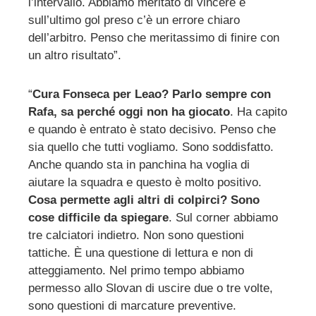
l’intervallo. Abbiamo meritato di vincere e
sull’ultimo gol preso c’è un errore chiaro
dell’arbitro. Penso che meritassimo di finire con
un altro risultato”.
“
Cura Fonseca per Leao? Parlo sempre con
Rafa, sa perché oggi non ha giocato
. Ha capito
e quando è entrato è stato decisivo. Penso che
sia quello che tutti vogliamo. Sono soddisfatto.
Anche quando sta in panchina ha voglia di
aiutare la squadra e questo è molto positivo.
Cosa permette agli altri di colpirci? Sono
cose difficile da spiegare
. Sul corner abbiamo
tre calciatori indietro. Non sono questioni
tattiche. È una questione di lettura e non di
atteggiamento. Nel primo tempo abbiamo
permesso allo Slovan di uscire due o tre volte,
sono questioni di marcature preventive.