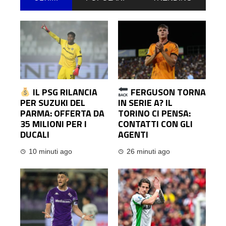
IL PSG RILANCIA
FERGUSON TORNA
PER SUZUKI DEL
IN SERIE A? IL
PARMA: OFFERTA DA
TORINO CI PENSA:
35 MILIONI PER I
CONTATTI CON GLI
DUCALI
AGENTI
10 minuti ago
26 minuti ago