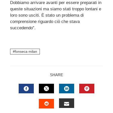
Dobbiamo arrivare avanti per essere preparati in
queste situazioni ma siamo stati troppo lontani e
loro sono usciti. È stato un problema di
comprensione riguardo ciò che stava
succedendo”.
fonseca milan
SHARE
FACEBOOK
TWITTER
LINKEDIN
PINTERES
EMAIL
STUMBLEUPON