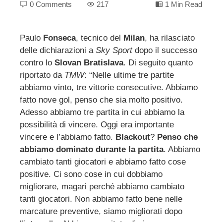
0 Comments
217
1 Min Read
Paulo
Fonseca
, tecnico del
Milan
, ha rilasciato
delle dichiarazioni a
Sky Sport
dopo il successo
ebook
contro lo
Slovan Bratislava
. Di seguito quanto
riportato da
TMW
: “Nelle ultime tre partite
ter
abbiamo vinto, tre vittorie consecutive. Abbiamo
fatto nove gol, penso che sia molto positivo.
edIn
Adesso abbiamo tre partita in cui abbiamo la
possibilità di vincere. Oggi era importante
vincere e l’abbiamo fatto.
Blackout
?
Penso che
erest
abbiamo dominato durante la partita
. Abbiamo
cambiato tanti giocatori e abbiamo fatto cose
mbleupon
positive. Ci sono cose in cui dobbiamo
migliorare, magari perché abbiamo cambiato
l
tanti giocatori. Non abbiamo fatto bene nelle
marcature preventive, siamo migliorati dopo