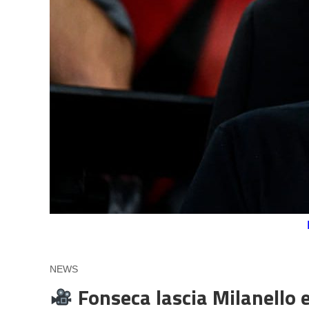
NEWS
Fonseca lascia Milanello e 