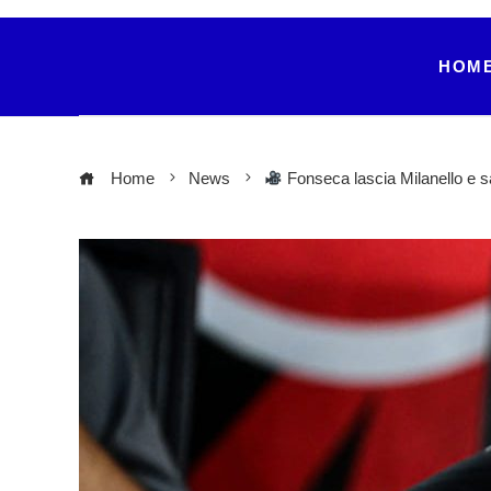
HOM
Home
News
Fonseca lascia Milanello e salu