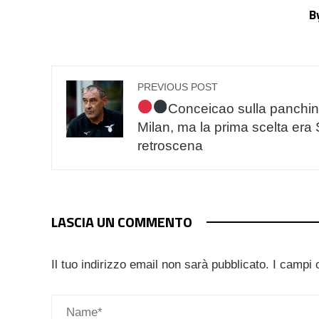
B
PREVIOUS POST
Conceicao sulla panchin
Milan, ma la prima scelta era Sa
retroscena
LASCIA UN COMMENTO
Il tuo indirizzo email non sarà pubblicato.
I campi 