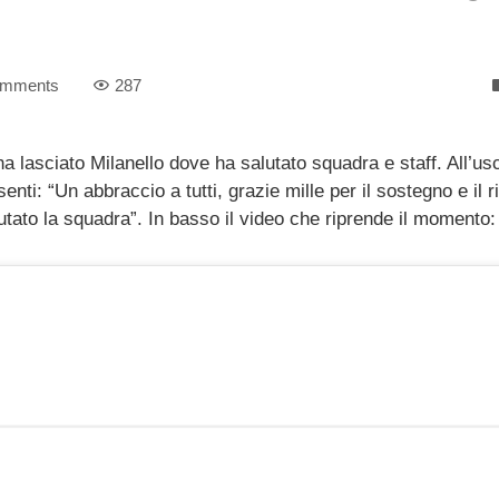
omments
287
a lasciato Milanello dove ha salutato squadra e staff. All’usc
esenti: “Un abbraccio a tutti, grazie mille per il sostegno e il 
lutato la squadra”. In basso il video che riprende il momento: