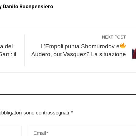
y Danilo Buonpensiero
NEXT POST
a del
L’Empoli punta Shomurodov e
rri: il
Audero, out Vasquez? La situazione
obbligatori sono contrassegnati
*