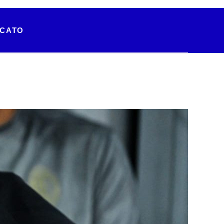
RCATO