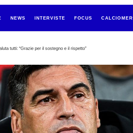
E
NEWS
INTERVISTE
FOCUS
CALCIOME
ta tutti: “Grazie per il sostegno e il rispetto”