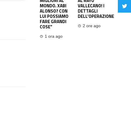
MIGLIORI AL
AL RAYO
MONDO. XABI
VALLECANO! I
ALONSO? CON
DETTAGLI
LUI POSSIAMO
DELL’OPERAZIONE
FARE GRANDI
COSE”
2 ore ago
1 ora ago