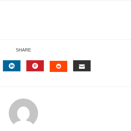
SHARE
TTER
LINKEDIN
PINTEREST
EMAIL
STUMBLEUPON