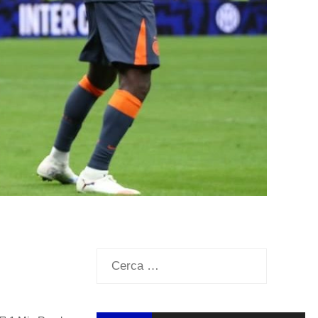
Ricerca
per: