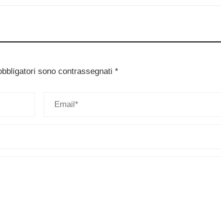
obbligatori sono contrassegnati
*