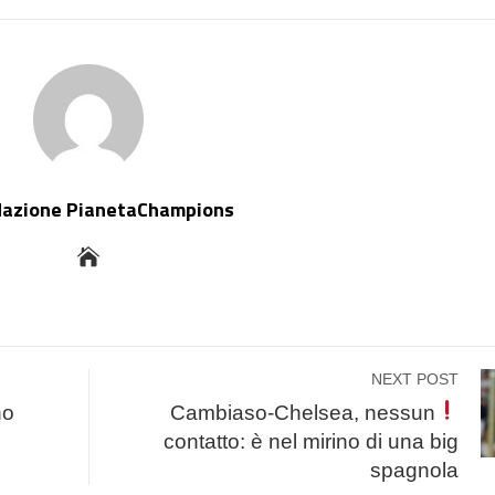
dazione PianetaChampions
NEXT POST
no
Cambiaso-Chelsea, nessun
contatto: è nel mirino di una big
spagnola