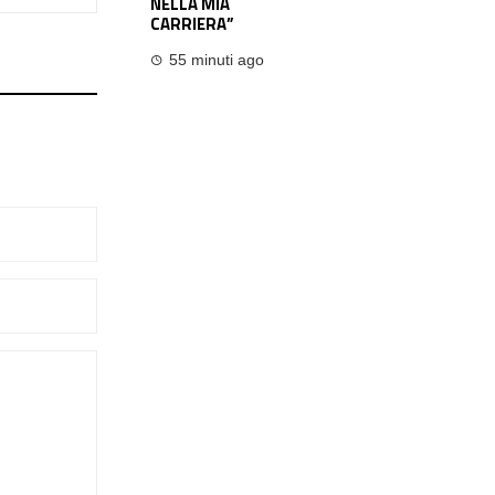
NELLA MIA
CARRIERA”
55 minuti ago