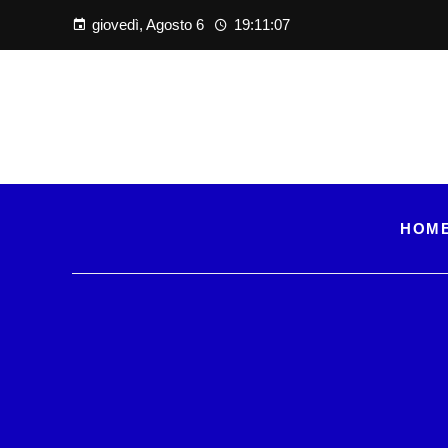
giovedì, Agosto 6
19:11:08
HOM