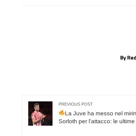
By Re
PREVIOUS POST
La Juve ha messo nel miri
Sorloth per l’attacco: le ultime