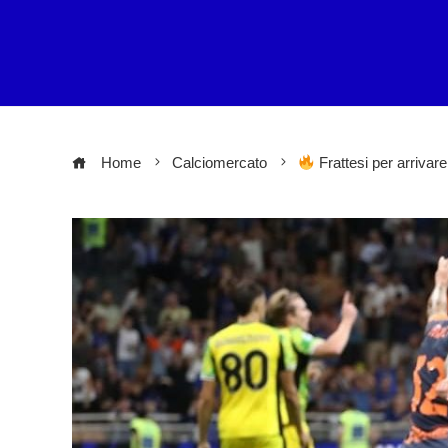
Home
Calciomercato
Frattesi per arrivar