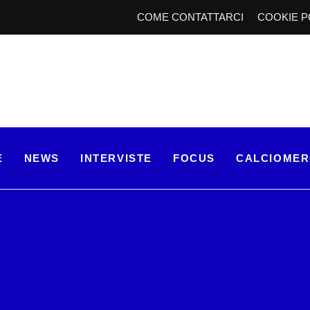
COME CONTATTARCI
COOKIE P
E
NEWS
INTERVISTE
FOCUS
CALCIOME