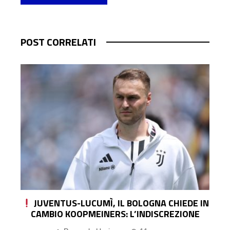
POST CORRELATI
N
ENDRICK VUOLE RESTARE AL REAL, MA GLI
AGENTI SPINGONO PER IL PRESTITO: LA
ROMA OSSERVA CON INTERESSE