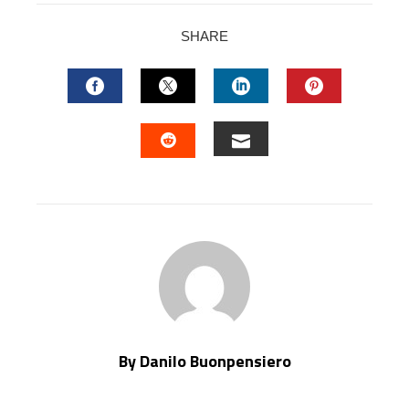
SHARE
FACEBOOK
TWITTER
LINKEDIN
PINTERES
EMAIL
STUMBLEUPON
By Danilo Buonpensiero