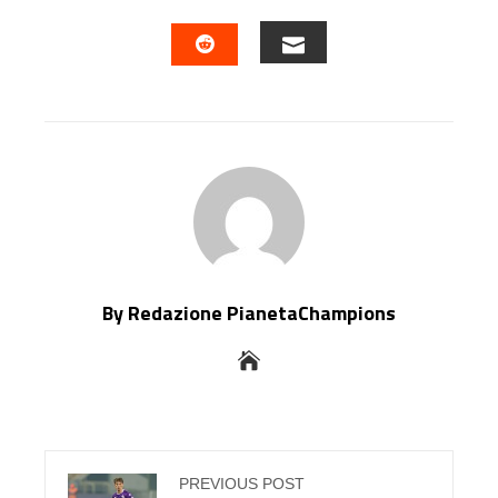
FACEBOOK
TWITTER
LINKEDIN
PINTERES
EMAIL
STUMBLEUPON
By Redazione PianetaChampions
PREVIOUS POST