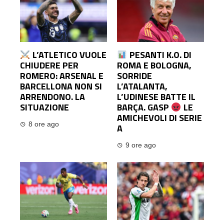
L’ATLETICO VUOLE
PESANTI K.O. DI
CHIUDERE PER
ROMA E BOLOGNA,
ROMERO: ARSENAL E
SORRIDE
BARCELLONA NON SI
L’ATALANTA,
ARRENDONO. LA
L’UDINESE BATTE IL
SITUAZIONE
BARÇA. GASP
LE
AMICHEVOLI DI SERIE
8 ore ago
A
9 ore ago