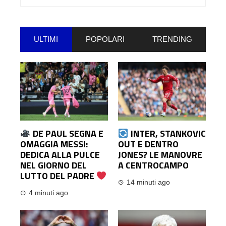
per:
ULTIMI
POPOLARI
TRENDING
DE PAUL SEGNA E
INTER, STANKOVIC
OMAGGIA MESSI:
OUT E DENTRO
DEDICA ALLA PULCE
JONES? LE MANOVRE
NEL GIORNO DEL
A CENTROCAMPO
LUTTO DEL PADRE
14 minuti ago
4 minuti ago