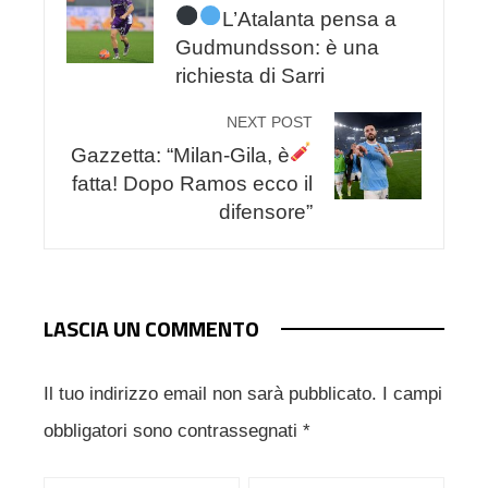
L’Atalanta pensa a
Gudmundsson: è una
richiesta di Sarri
NEXT POST
Gazzetta: “Milan-Gila, è
fatta! Dopo Ramos ecco il
difensore”
LASCIA UN COMMENTO
Il tuo indirizzo email non sarà pubblicato.
I campi
obbligatori sono contrassegnati
*