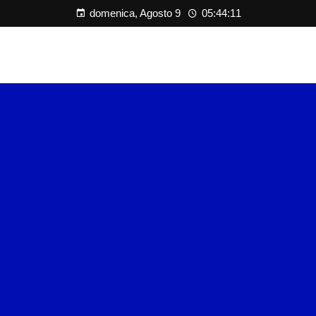
domenica, Agosto 9
05:44:12