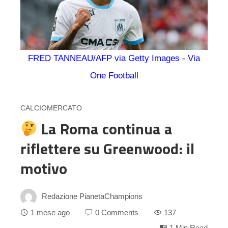
FRED TANNEAU/AFP via Getty Images - Via
One Football
CALCIOMERCATO
La Roma continua a
riflettere su Greenwood: il
motivo
Redazione PianetaChampions
1 mese ago
0 Comments
137
1 Min Read