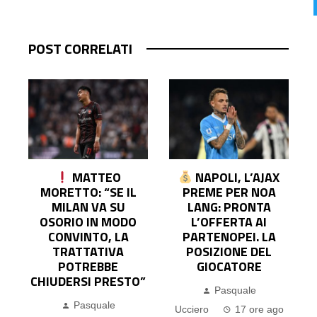
POST CORRELATI
MATTEO
NAPOLI, L’AJAX
O
MORETTO: “SE IL
PREME PER NOA
MILAN VA SU
LANG: PRONTA
E
OSORIO IN MODO
L’OFFERTA AI
CONVINTO, LA
PARTENOPEI. LA
TRATTATIVA
POSIZIONE DEL
POTREBBE
GIOCATORE
CHIUDERSI PRESTO”
Pasquale
o
Pasquale
Ucciero
17 ore ago