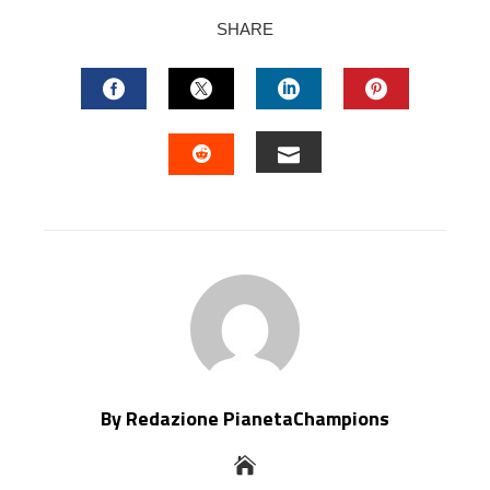
SHARE
FACEBOOK
TWITTER
LINKEDIN
PINTERES
EMAIL
STUMBLEUPON
By Redazione PianetaChampions