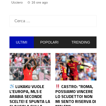
Ucciero
16 ore ago
Ricerca
per:
ULTIMI
POPOLARI
TRENDING
LUKAKU VUOLE
CASTRO: “ROMA,
L’EUROPA, MLS E
POSSIAMO VINCERE
ARABIA SECONDE
LO SCUDETTO! NON
SCELTE! E SPUNTA LA
MI SENTO RISERVA DI