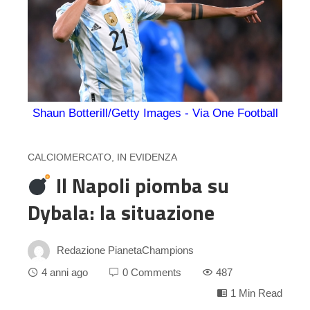
Shaun Botterill/Getty Images - Via One Football
CALCIOMERCATO
,
IN EVIDENZA
Il Napoli piomba su
Dybala: la situazione
Redazione PianetaChampions
4 anni ago
0 Comments
487
1 Min Read