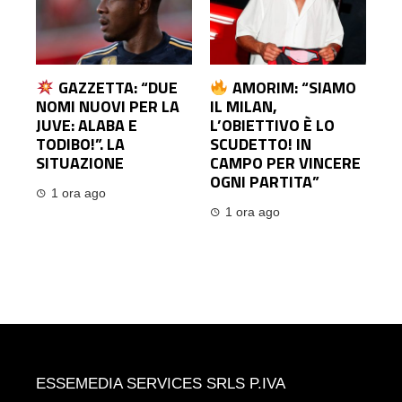
GAZZETTA: “DUE
AMORIM: “SIAMO
NOMI NUOVI PER LA
IL MILAN,
JUVE: ALABA E
L’OBIETTIVO È LO
TODIBO!”. LA
SCUDETTO! IN
SITUAZIONE
CAMPO PER VINCERE
OGNI PARTITA”
1 ora ago
1 ora ago
ESSEMEDIA SERVICES SRLS P.IVA