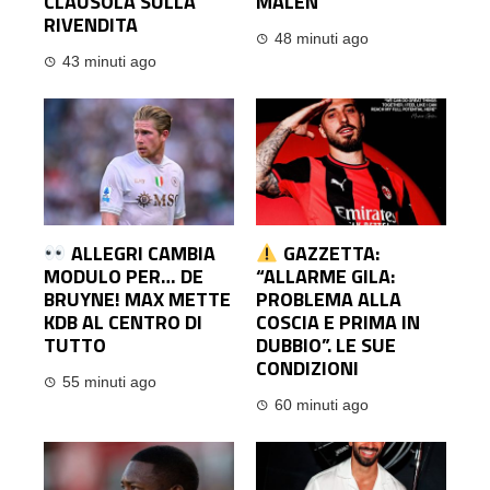
CLAUSOLA SULLA
MALEN”
RIVENDITA
48 minuti ago
43 minuti ago
ALLEGRI CAMBIA
GAZZETTA:
MODULO PER… DE
“ALLARME GILA:
BRUYNE! MAX METTE
PROBLEMA ALLA
KDB AL CENTRO DI
COSCIA E PRIMA IN
TUTTO
DUBBIO”. LE SUE
CONDIZIONI
55 minuti ago
60 minuti ago