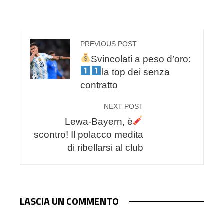
PREVIOUS POST
Svincolati a peso d’oro:
la top
dei senza
contratto
NEXT POST
Lewa-Bayern, è
scontro! Il polacco medita
di ribellarsi al club
LASCIA UN COMMENTO