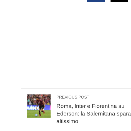
FACEBOOK
TWI
PREVIOUS POST
Roma, Inter e Fiorentina su
Ederson: la Salernitana spara
altissimo