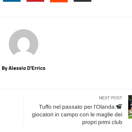
TTER
LINKEDIN
PINTEREST
EMAIL
STUMBLEUPON
By Alessio D'Errico
NEXT POST
Tuffo nel passato per l’Olanda:
giocatori in campo con le maglie dei
propri primi club