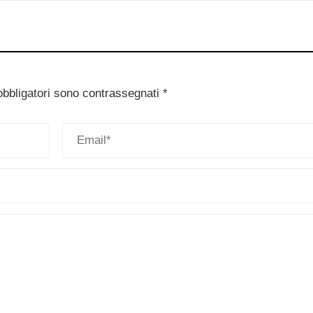
obbligatori sono contrassegnati
*