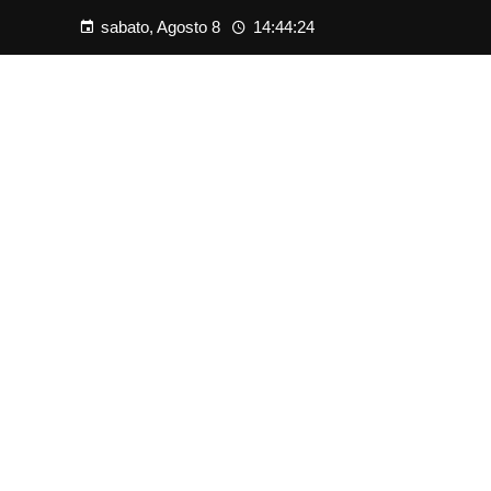
sabato, Agosto 8
14:44:25