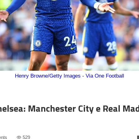
Henry Browne/Getty Images - Via One Football
helsea: Manchester City e Real Mad
nts
529