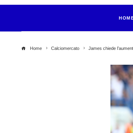
HOM
Home
Calciomercato
James chiede l’aument