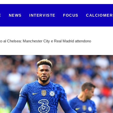
E
NEWS
INTERVISTE
FOCUS
CALCIOME
o al Chelsea: Manchester City e Real Madrid attendono