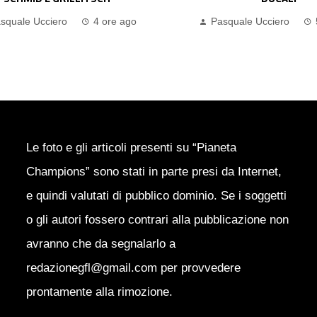
squale Ucciero
5 ore ago
Pasquale Ucciero
Le foto e gli articoli presenti su “Pianeta
Champions” sono stati in parte presi da Internet,
e quindi valutati di pubblico dominio. Se i soggetti
o gli autori fossero contrari alla pubblicazione non
avranno che da segnalarlo a
redazionegfl@gmail.com per provvedere
prontamente alla rimozione.