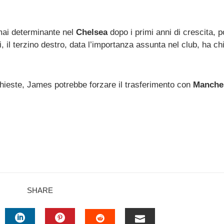
rmai determinante nel
Chelsea
dopo i primi anni di crescita, 
tti, il terzino destro, data l’importanza assunta nel club, ha ch
hieste, James potrebbe forzare il trasferimento con
Manches
SHARE