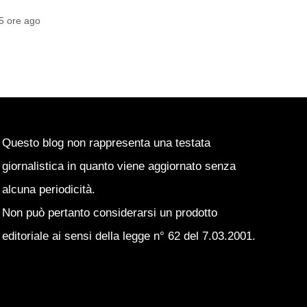
6 ore ago
Pasquale Ucciero
6 ore ago
Questo blog non rappresenta una testata
giornalistica in quanto viene aggiornato senza
alcuna periodicità.
Non può pertanto considerarsi un prodotto
editoriale ai sensi della legge n° 62 del 7.03.2001.