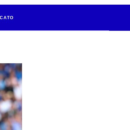
RCATO