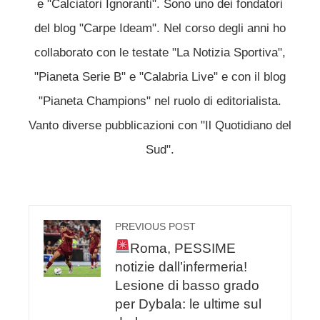
e "Calciatori Ignoranti". Sono uno dei fondatori
del blog "Carpe Ideam". Nel corso degli anni ho
collaborato con le testate "La Notizia Sportiva",
"Pianeta Serie B" e "Calabria Live" e con il blog
"Pianeta Champions" nel ruolo di editorialista.
Vanto diverse pubblicazioni con "Il Quotidiano del
Sud".
PREVIOUS POST
Roma, PESSIME
notizie dall’infermeria!
Lesione di basso grado
per Dybala: le ultime sul