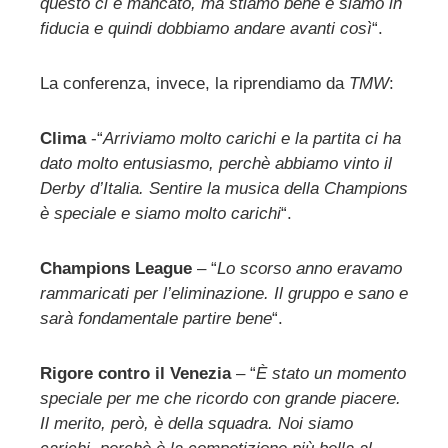
questo ci è mancato, ma stiamo bene e siamo in
fiducia e quindi dobbiamo andare avanti così
“.
La conferenza, invece, la riprendiamo da
TMW
:
Clima
-“
Arriviamo molto carichi e la partita ci ha
dato molto entusiasmo, perchè abbiamo vinto il
Derby d’Italia. Sentire la musica della Champions
è speciale e siamo molto carichi
“.
Champions League
– “
Lo scorso anno eravamo
rammaricati per l’eliminazione. Il gruppo e sano e
sarà fondamentale partire bene
“.
Rigore contro il Venezia
– “
È stato un momento
speciale per me che ricordo con grande piacere.
Il merito, però, è della squadra. Noi siamo