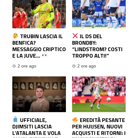
TRUBIN LASCIA IL
IL DS DEL
BENFICA?
BRONDBY:
MESSAGGIO CRIPTICO
“LINDSTROM? COSTI
E LA JUVE…
TROPPO ALTI!”
2 ore ago
2 ore ago
UFFICIALE,
EREDITÀ PESANTE
DJIMSITI LASCIA
PER HUIJSEN, NUOVI
L’ATALANTA E VOLA
ACQUISTI E RITORNI: I