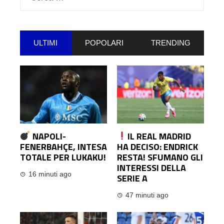
per:
ULTIMI
POPOLARI
TRENDING
NAPOLI-
IL REAL MADRID
FENERBAHÇE, INTESA
HA DECISO: ENDRICK
TOTALE PER LUKAKU!
RESTA! SFUMANO GLI
INTERESSI DELLA
16 minuti ago
SERIE A
47 minuti ago