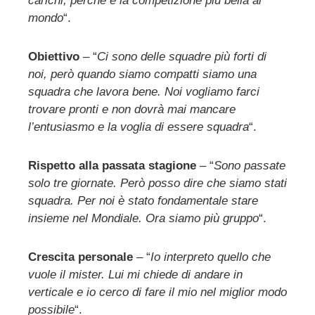
carichi, perchè è la competizione più bella al
mondo
“.
Obiettivo
– “
Ci sono delle squadre più forti di
noi, però quando siamo compatti siamo una
squadra che lavora bene. Noi vogliamo farci
trovare pronti e non dovrà mai mancare
l’entusiasmo e la voglia di essere squadra
“.
Rispetto alla passata stagione
– “
Sono passate
solo tre giornate. Però posso dire che siamo stati
squadra. Per noi è stato fondamentale stare
insieme nel Mondiale. Ora siamo più gruppo
“.
Crescita personale
– “
Io interpreto quello che
vuole il mister. Lui mi chiede di andare in
verticale e io cerco di fare il mio nel miglior modo
possibile
“.