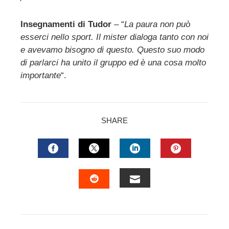
Insegnamenti di Tudor
– “
La paura non può
esserci nello sport. Il mister dialoga tanto con noi
e avevamo bisogno di questo. Questo suo modo
di parlarci ha unito il gruppo ed è una cosa molto
importante
“.
SHARE
FACEBOOK
TWITTER
LINKEDIN
PINTERES
EMAIL
STUMBLEUPON