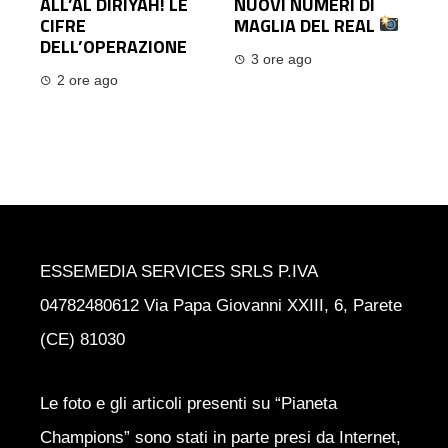
ALL’AL DIRIYAH! LE
NUOVI NUMERI DI
CIFRE
MAGLIA DEL REAL
DELL’OPERAZIONE
3 ore ago
2 ore ago
ESSEMEDIA SERVICES SRLS P.IVA
04782480612 Via Papa Giovanni XXIII, 6, Parete
(CE) 81030
Le foto e gli articoli presenti su “Pianeta
Champions” sono stati in parte presi da Internet,