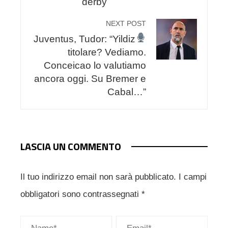
derby
NEXT POST
Juventus, Tudor: “Yildiz
titolare? Vediamo.
Conceicao lo valutiamo
ancora oggi. Su Bremer e
Cabal…”
LASCIA UN COMMENTO
Il tuo indirizzo email non sarà pubblicato.
I campi
obbligatori sono contrassegnati
*