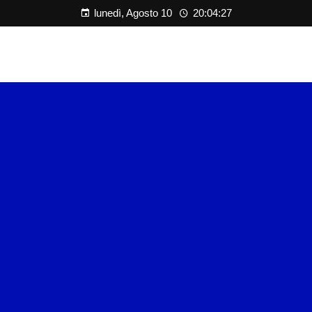
lunedì, Agosto 10
20:04:28