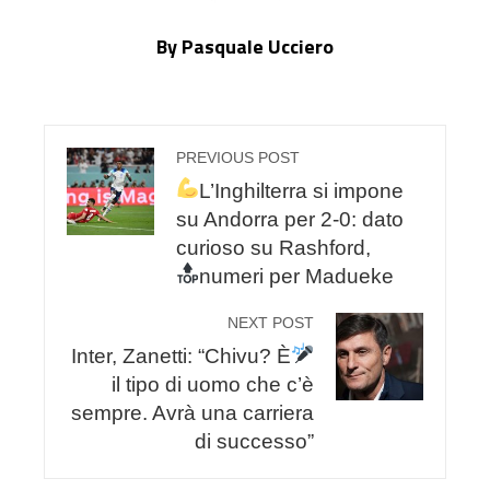
By Pasquale Ucciero
PREVIOUS POST
L’Inghilterra si impone
su Andorra per 2-0: dato
curioso su Rashford,
numeri
per Madueke
NEXT POST
Inter, Zanetti: “Chivu? È
il tipo di uomo che c’è
sempre. Avrà una carriera
di successo”