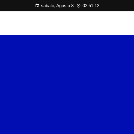
sabato, Agosto 8
02:51:12