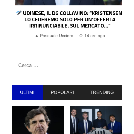
UDINESE, IL DG COLLAVINO: “KRISTENSEN?
LO CEDEREMO SOLO PER UN’OFFERTA
IRRINUNCIABILE. SUL MERCATO…”
Pasquale Ucciero
14 ore ago
Ricerca
per:
ULTIMI
POPOLARI
TRENDING