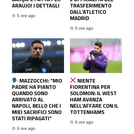
ARAUJO! I DETTAGLI
TRASFERIMENTO
DALL’ATLETICO
5 ore ago
MADRID
5 ore ago
MAZZOCCHI: “MIO
NIENTE
PADRE HA PIANTO
FIORENTINA PER
QUANDO SONO
SOLOMON: IL WEST
ARRIVATO AL
HAM AVANZA
NAPOLI, BELLO CHE I
NELL’AFFARE CON IL
MIEI SACRIFICI SONO
TOTTENHAMS
STATI RIPAGATI”
6 ore ago
6 ore ago