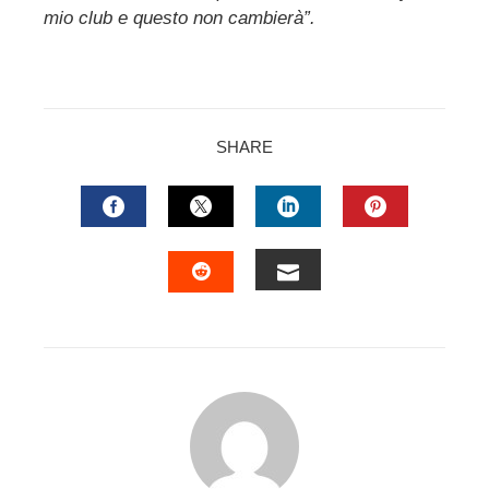
mio club e questo non cambierà”.
SHARE
FACEBOOK
TWITTER
LINKEDIN
PINTERES
EMAIL
STUMBLEUPON