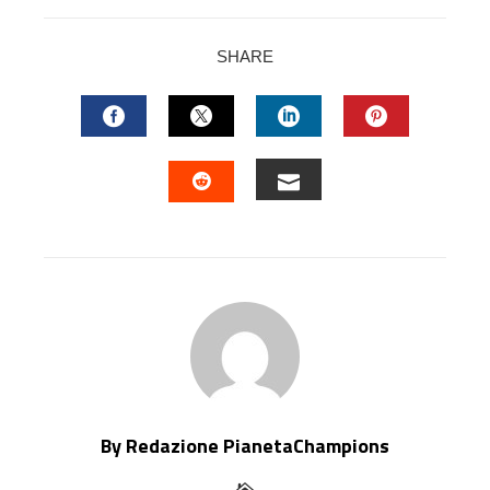
SHARE
FACEBOOK
TWITTER
LINKEDIN
PINTERES
EMAIL
STUMBLEUPON
By Redazione PianetaChampions