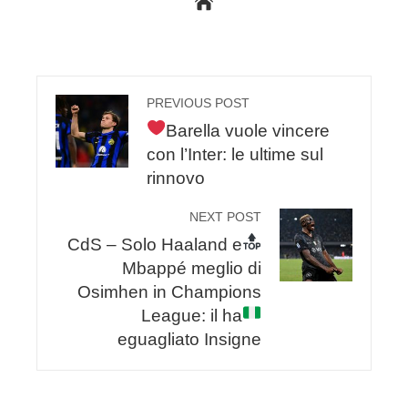
PREVIOUS POST
Barella vuole vincere
con l’Inter: le ultime sul
rinnovo
NEXT POST
CdS – Solo Haaland e
Mbappé meglio di
Osimhen in Champions
League: il
ha
eguagliato Insigne