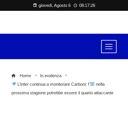
giovedì, Agosto 6
08:17:26
Home
In evidenza
L’Inter continua a monitorare Carboni: l’
nella
prossima stagione potrebbe essere il quarto attaccante