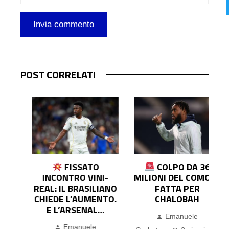
POST CORRELATI
FISSATO
COLPO DA 36
INCONTRO VINI-
MILIONI DEL COMO! È
REAL: IL BRASILIANO
FATTA PER
E
CHIEDE L’AUMENTO.
CHALOBAH
E L’ARSENAL…
Emanuele
Emanuele