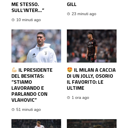
ME STESSO.
GILL
SULL’INTER…”
23 minuti ago
10 minuti ago
IL PRESIDENTE
IL MILAN A CACCIA
DEL BESIKTAS:
DI UN JOLLY, OSORIO
“STIAMO
IL FAVORITO: LE
LAVORANDO E
ULTIME
PARLANDO CON
1 ora ago
VLAHOVIC”
51 minuti ago