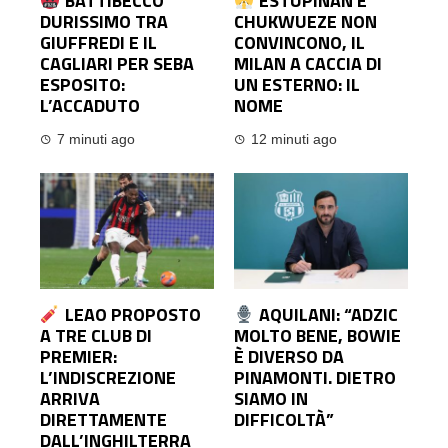
BATTIBECCO
ESTUPINAN E
DURISSIMO TRA
CHUKWUEZE NON
GIUFFREDI E IL
CONVINCONO, IL
CAGLIARI PER SEBA
MILAN A CACCIA DI
ESPOSITO:
UN ESTERNO: IL
L’ACCADUTO
NOME
7 minuti ago
12 minuti ago
LEAO PROPOSTO
AQUILANI: “ADZIC
A TRE CLUB DI
MOLTO BENE, BOWIE
PREMIER:
È DIVERSO DA
L’INDISCREZIONE
PINAMONTI. DIETRO
ARRIVA
SIAMO IN
DIRETTAMENTE
DIFFICOLTÀ”
DALL’INGHILTERRA