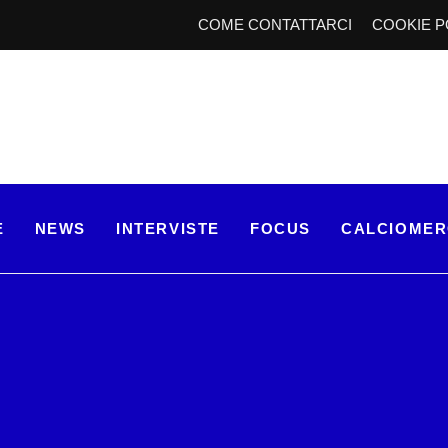
COME CONTATTARCI
COOKIE P
E
NEWS
INTERVISTE
FOCUS
CALCIOME