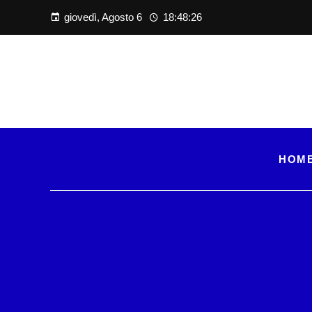
giovedì, Agosto 6
18:48:27
HOM