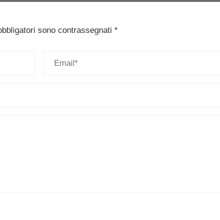
obbligatori sono contrassegnati
*