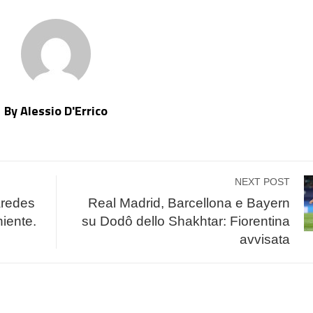
By Alessio D'Errico
NEXT POST
aredes
Real Madrid, Barcellona e Bayern
iente.
su Dodô dello Shakhtar: Fiorentina
avvisata