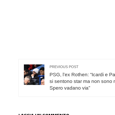
PREVIOUS POST
PSG, l’ex Rothen: “Icardi e P
si sentono star ma non sono n
Spero vadano via”