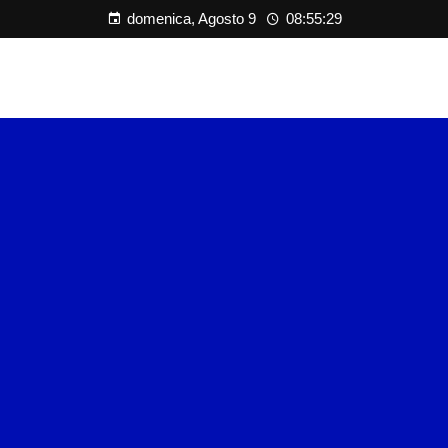
domenica, Agosto 9
08:55:30