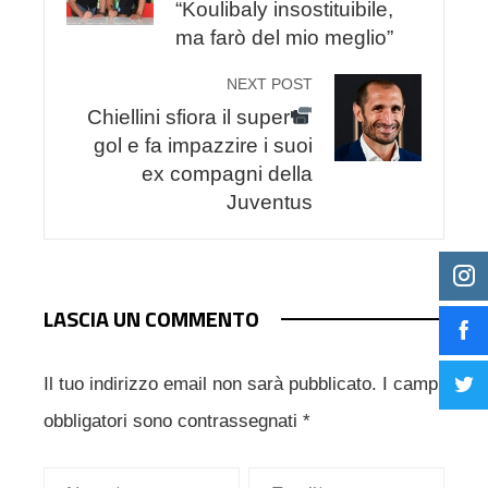
“Koulibaly insostituibile,
ma farò del mio meglio”
NEXT POST
Chiellini sfiora il super
gol e fa impazzire i suoi
ex compagni della
Juventus
LASCIA UN COMMENTO
Il tuo indirizzo email non sarà pubblicato.
I campi
obbligatori sono contrassegnati
*