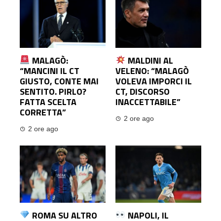
MALAGÒ:
MALDINI AL
“MANCINI IL CT
VELENO: “MALAGÒ
GIUSTO, CONTE MAI
VOLEVA IMPORCI IL
SENTITO. PIRLO?
CT, DISCORSO
FATTA SCELTA
INACCETTABILE”
CORRETTA”
2 ore ago
2 ore ago
ROMA SU ALTRO
NAPOLI, IL