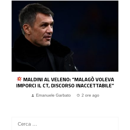
E
MALDINI AL VELENO: “MALAGÒ VOLEVA
IMPORCI IL CT, DISCORSO INACCETTABILE”
Emanuele Garbato
2 ore ago
Ricerca