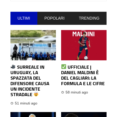
per:
ULTIMI
POPOLARI
TRENDING
SURREALE IN
UFFICIALE |
URUGUAY, LA
DANIEL MALDINI È
SPAZZATA DEL
DEL CAGLIARI: LA
DIFENSORE CAUSA
FORMULA E LE CIFRE
UN INCIDENTE
58 minuti ago
STRADALE
51 minuti ago