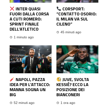
INTER QUASI
CORSPORT:
FUORI DALLA CORSA
“CONTATTO OSORIO:
A CUTI ROMERO:
IL MILAN VA SUL
SPRINT FINALE
CILENO”
DELL’ATLETICO
45 minuti ago
1 minuto ago
NAPOLI, PAZZA
JUVE, SVOLTA
IDEA PER L’ATTACCO:
KESSIÉ? ECCO LA
MANNA SOGNA UN
POSIZIONE DEI
BIG
BIANCONERI
52 minuti ago
1 ora ago