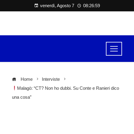
venerdì, Agosto 7
08:26:59
Home
Interviste
Malagò: “CT? Non ho dubbi. Su Conte e Ranieri dico
una cosa”