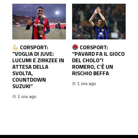
CORSPORT:
CORSPORT:
“VOGLIA DI JUVE:
“PAVARD FA IL GIOCO
LUCUMI E ZIRKZEE IN
DEL CHOLO”!
ATTESA DELLA
ROMERO, C’È UN
SVOLTA,
RISCHIO BEFFA
COUNTDOWN
1 ora ago
SUZUKI”
1 ora ago