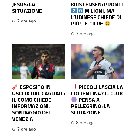
JESUS: LA
KRISTENSEN: PRONTI
SITUAZIONE
MILIONI, MA
L’UDINESE CHIEDE DI
7 ore ago
PIÙ! LE CIFRE
7 ore ago
ESPOSITO IN
PICCOLI LASCIA LA
USCITA DAL CAGLIARI:
FIORENTINA? IL CLUB
IL COMO CHIEDE
PENSA A
INFORMAZIONI,
PELLEGRINO: LA
SONDAGGIO DEL
SITUAZIONE
VENEZIA
8 ore ago
7 ore ago