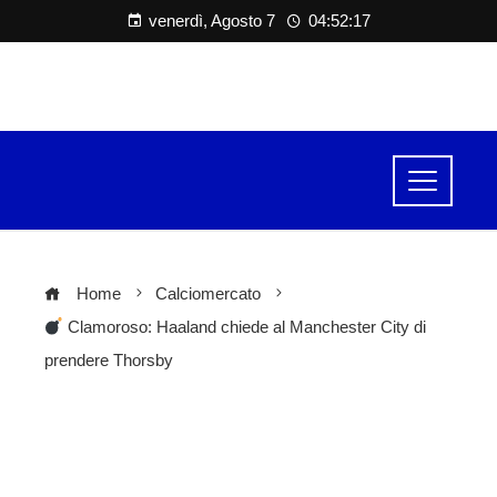
venerdì, Agosto 7
04:52:17
Home
Calciomercato
Clamoroso: Haaland chiede al Manchester City di
prendere Thorsby