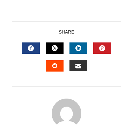
SHARE
FACEBOOK
TWITTER
LINKEDIN
PINTERES
EMAIL
STUMBLEUPON