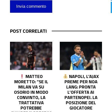
POST CORRELATI
MATTEO
NAPOLI, L’AJAX
O
MORETTO: “SE IL
PREME PER NOA
MILAN VA SU
LANG: PRONTA
E
OSORIO IN MODO
L’OFFERTA AI
CONVINTO, LA
PARTENOPEI. LA
TRATTATIVA
POSIZIONE DEL
POTREBBE
GIOCATORE