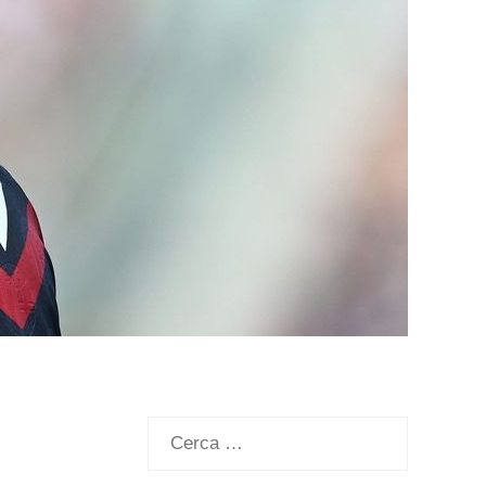
Ricerca
per: