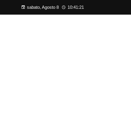
sabato, Agosto 8
10:41:22