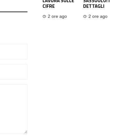
LAVORA SULLE
SASSUOLO: I
CIFRE
DETTAGLI
2 ore ago
2 ore ago