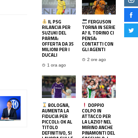
IL PSG
FERGUSON
RILANCIA PER
TORNA IN SERIE
SUZUKI DEL
A? IL TORINO CI
PARMA:
PENSA:
OFFERTA DA 35
CONTATTI CON
MILIONI PER I
GLI AGENTI
DUCALI
2 ore ago
1 ora ago
BOLOGNA,
DOPPIO
AUMENTA LA
COLPO IN
FIDUCIA PER
ATTACCO PER
PICCOLI: OK AL
LA LAZIO? NEL
TITOLO
MIRINO ANCHE
DEFINITIVO, SI
PINAMONTI DEL