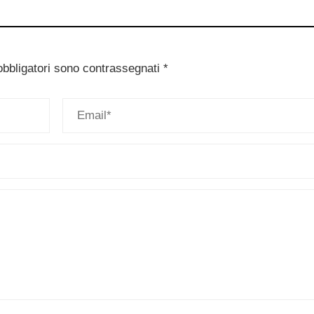
obbligatori sono contrassegnati
*