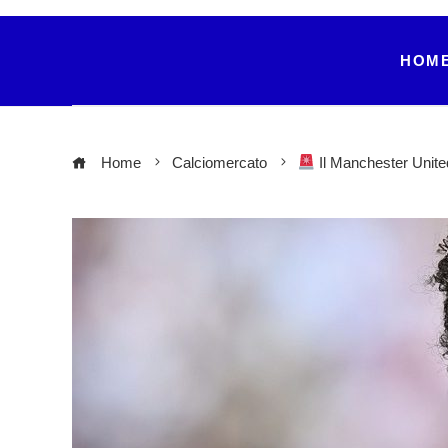
HOM
Home
Calciomercato
Il Manchester United