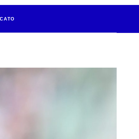
RCATO