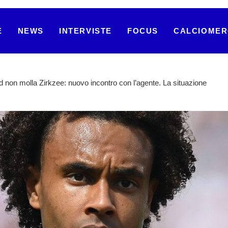
E
NEWS
INTERVISTE
FOCUS
CALCIOME
 non molla Zirkzee: nuovo incontro con l’agente. La situazione