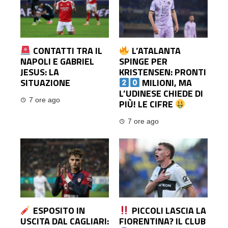
CONTATTI TRA IL
L’ATALANTA
NAPOLI E GABRIEL
SPINGE PER
JESUS: LA
KRISTENSEN: PRONTI
SITUAZIONE
MILIONI, MA
L’UDINESE CHIEDE DI
7 ore ago
PIÙ! LE CIFRE
7 ore ago
ESPOSITO IN
PICCOLI LASCIA LA
USCITA DAL CAGLIARI:
FIORENTINA? IL CLUB