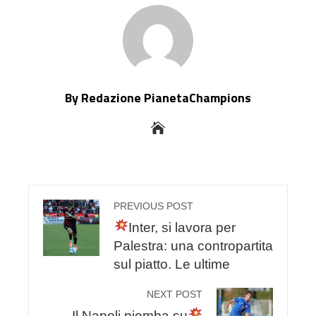
By Redazione PianetaChampions
PREVIOUS POST
Inter, si lavora per
Palestra: una contropartita
sul piatto. Le ultime
NEXT POST
Il Napoli piomba su