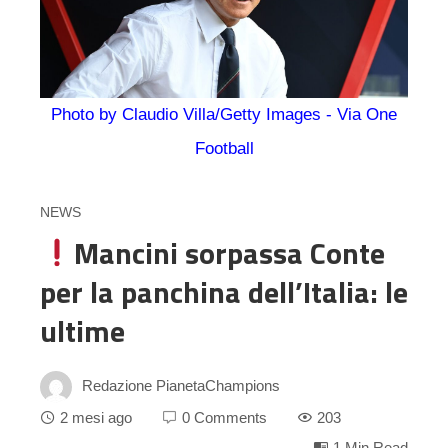
Photo by Claudio Villa/Getty Images - Via One
Football
NEWS
Mancini sorpassa Conte
per la panchina dell’Italia: le
ultime
Redazione PianetaChampions
2 mesi ago
0 Comments
203
1 Min Read