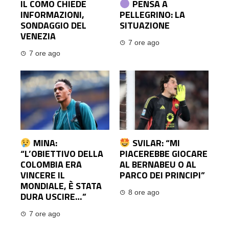
IL COMO CHIEDE
PENSA A
INFORMAZIONI,
PELLEGRINO: LA
SONDAGGIO DEL
SITUAZIONE
VENEZIA
7 ore ago
7 ore ago
MINA:
SVILAR: “MI
“L’OBIETTIVO DELLA
PIACEREBBE GIOCARE
COLOMBIA ERA
AL BERNABEU O AL
VINCERE IL
PARCO DEI PRINCIPI”
MONDIALE, È STATA
8 ore ago
DURA USCIRE…”
7 ore ago