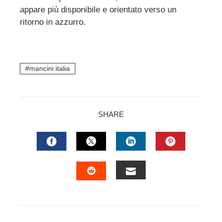
appare più disponibile e orientato verso un
ritorno in azzurro.
mancini italia
SHARE
FACEBOOK
TWITTER
LINKEDIN
PINTERES
EMAIL
STUMBLEUPON