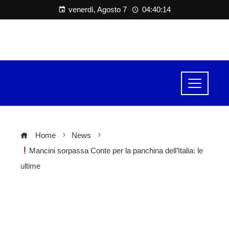
venerdì, Agosto 7
04:40:15
Home
News
Mancini sorpassa Conte per la panchina dell’Italia: le
ultime