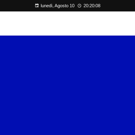
lunedì, Agosto 10
20:20:08