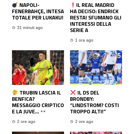
NAPOLI-
IL REAL MADRID
FENERBAHÇE, INTESA
HA DECISO: ENDRICK
TOTALE PER LUKAKU!
RESTA! SFUMANO GLI
INTERESSI DELLA
31 minuti ago
SERIE A
1 ora ago
TRUBIN LASCIA IL
IL DS DEL
BENFICA?
BRONDBY:
MESSAGGIO CRIPTICO
“LINDSTROM? COSTI
E LA JUVE…
TROPPO ALTI!”
2 ore ago
2 ore ago