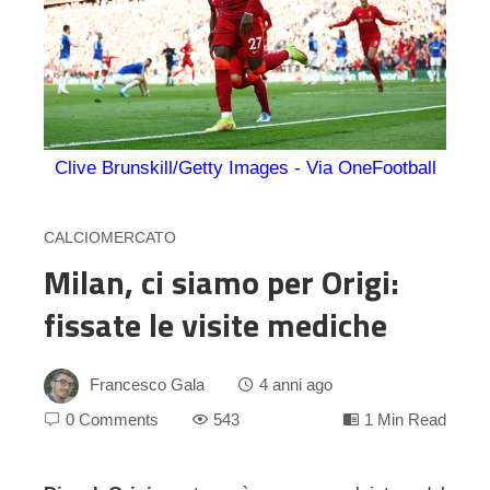
Clive Brunskill/Getty Images - Via OneFootball
CALCIOMERCATO
Milan, ci siamo per Origi:
fissate le visite mediche
Francesco Gala
4 anni ago
0 Comments
543
1 Min Read