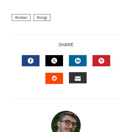
milan
origi
SHARE
FACEBOOK
TWITTER
LINKEDIN
PINTERES
EMAIL
STUMBLEUPON