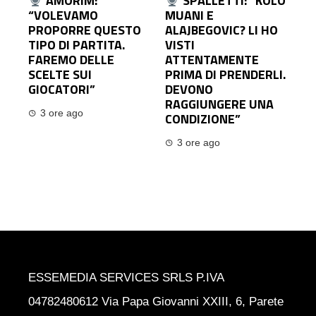
AMORIM:
SPALLETTI: “KOLO
“VOLEVAMO
MUANI E
PROPORRE QUESTO
ALAJBEGOVIC? LI HO
TIPO DI PARTITA.
VISTI
FAREMO DELLE
ATTENTAMENTE
SCELTE SUI
PRIMA DI PRENDERLI.
GIOCATORI”
DEVONO
RAGGIUNGERE UNA
3 ore ago
CONDIZIONE”
3 ore ago
ESSEMEDIA SERVICES SRLS P.IVA
04782480612 Via Papa Giovanni XXIII, 6, Parete