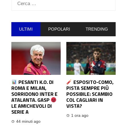
Ricerca
per:
ULTIMI
POPOLARI
TRENDING
PESANTI K.O. DI
ESPOSITO-COMO,
ROMA E MILAN,
PISTA SEMPRE PIÙ
SORRIDONO INTER E
POSSIBILE: SCAMBIO
ATALANTA. GASP
COL CAGLIARI IN
LE AMICHEVOLI DI
VISTA?
SERIE A
1 ora ago
44 minuti ago