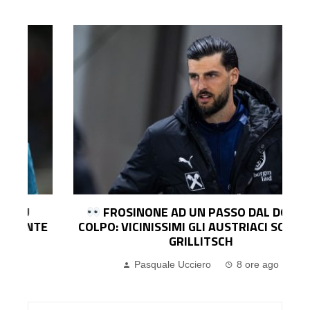
FROSINONE AD UN PASSO DAL DOPPIO
E
COLPO: VICINISSIMI GLI AUSTRIACI SCHMID E
GRILLITSCH
Pasquale Ucciero
8 ore ago