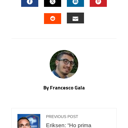
FACEBOOK
TWITTER
LINKEDIN
PINTERES
EMAIL
STUMBLEUPON
By Francesco Gala
PREVIOUS POST
Eriksen: “Ho prima