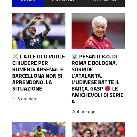
L’ATLETICO VUOLE
PESANTI K.O. DI
CHIUDERE PER
ROMA E BOLOGNA,
ROMERO: ARSENAL E
SORRIDE
BARCELLONA NON SI
L’ATALANTA,
ARRENDONO. LA
L’UDINESE BATTE IL
SITUAZIONE
BARÇA. GASP
LE
AMICHEVOLI DI SERIE
3 ore ago
A
4 ore ago