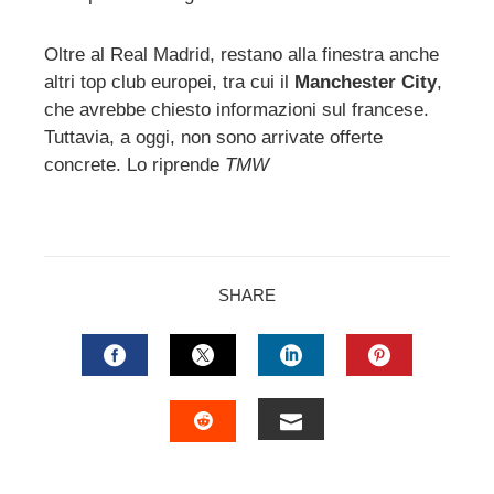
Oltre al Real Madrid, restano alla finestra anche
altri top club europei, tra cui il
Manchester City
,
che avrebbe chiesto informazioni sul francese.
Tuttavia, a oggi, non sono arrivate offerte
concrete. Lo riprende
TMW
SHARE
FACEBOOK
TWITTER
LINKEDIN
PINTERES
EMAIL
STUMBLEUPON