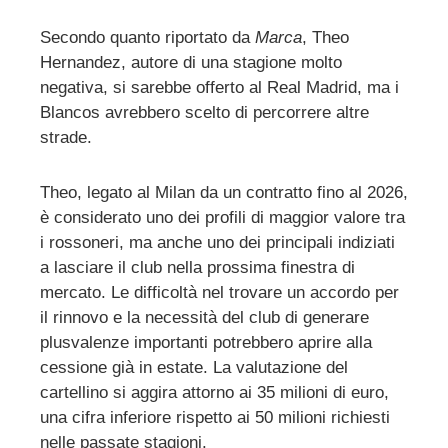
Secondo quanto riportato da
Marca
, Theo
Hernandez, autore di una stagione molto
ebook
negativa, si sarebbe offerto al Real Madrid, ma i
Blancos avrebbero scelto di percorrere altre
ter
strade.
edIn
Theo, legato al Milan da un contratto fino al 2026,
è considerato uno dei profili di maggior valore tra
erest
i rossoneri, ma anche uno dei principali indiziati
a lasciare il club nella prossima finestra di
mbleupon
mercato. Le difficoltà nel trovare un accordo per
il rinnovo e la necessità del club di generare
plusvalenze importanti potrebbero aprire alla
l
cessione già in estate. La valutazione del
cartellino si aggira attorno ai 35 milioni di euro,
una cifra inferiore rispetto ai 50 milioni richiesti
nelle passate stagioni.