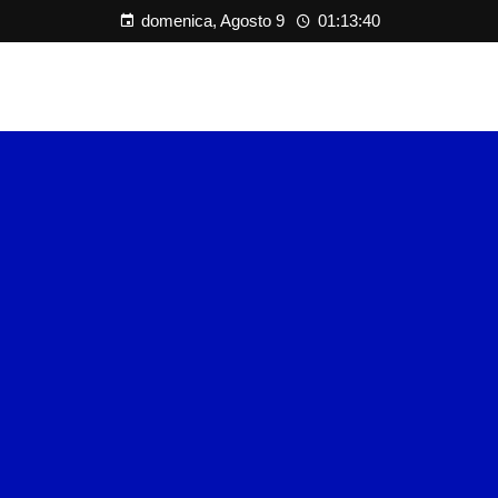
domenica, Agosto 9
01:13:40