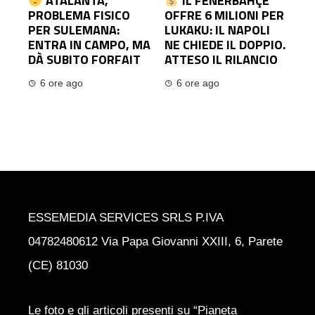
ATALANTA,
IL FENERBAHÇE
PROBLEMA FISICO
OFFRE 6 MILIONI PER
PER SULEMANA:
LUKAKU: IL NAPOLI
ENTRA IN CAMPO, MA
NE CHIEDE IL DOPPIO.
DÀ SUBITO FORFAIT
ATTESO IL RILANCIO
6 ore ago
6 ore ago
ESSEMEDIA SERVICES SRLS P.IVA
04782480612 Via Papa Giovanni XXIII, 6, Parete
(CE) 81030
Le foto e gli articoli presenti su “Pianeta