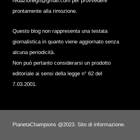
redazionegfl@gmail.com per provvedere
prontamente alla rimozione.
Questo blog non rappresenta una testata
giornalistica in quanto viene aggiornato senza
alcuna periodicità.
Non può pertanto considerarsi un prodotto
editoriale ai sensi della legge n° 62 del
7.03.2001.
PianetaChampions @2023. Sito di informazione.