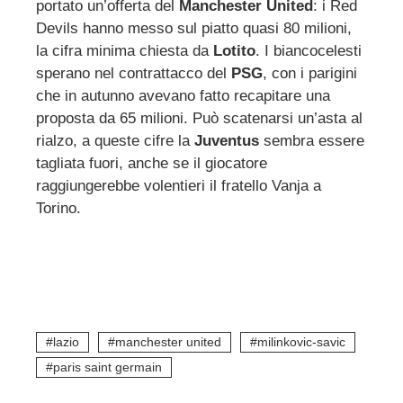
portato un’offerta del
Manchester United
: i Red
Devils hanno messo sul piatto quasi 80 milioni,
la cifra minima chiesta da
Lotito
. I biancocelesti
sperano nel contrattacco del
PSG
, con i parigini
che in autunno avevano fatto recapitare una
proposta da 65 milioni. Può scatenarsi un’asta al
rialzo, a queste cifre la
Juventus
sembra essere
tagliata fuori, anche se il giocatore
raggiungerebbe volentieri il fratello Vanja a
Torino.
lazio
manchester united
milinkovic-savic
paris saint germain