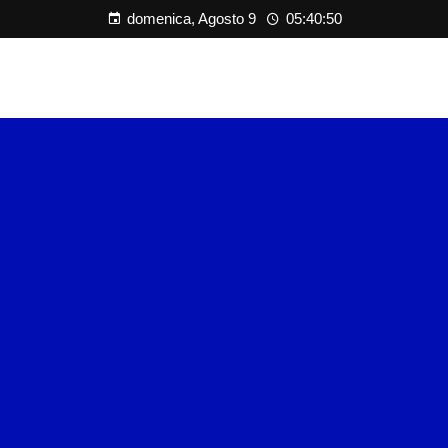
domenica, Agosto 9
05:40:50