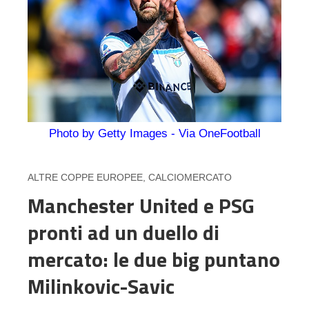
Photo by Getty Images - Via OneFootball
ALTRE COPPE EUROPEE
,
CALCIOMERCATO
Manchester United e PSG
pronti ad un duello di
mercato: le due big puntano
Milinkovic-Savic