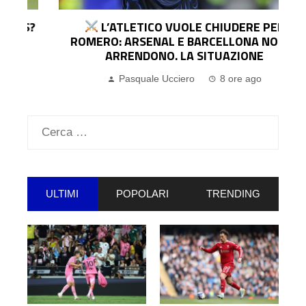
?
L’ATLETICO VUOLE CHIUDERE PER
ROMERO: ARSENAL E BARCELLONA NON SI
ARRENDONO. LA SITUAZIONE
Pasquale Ucciero
8 ore ago
Ricerca
per:
ULTIMI
POPOLARI
TRENDING