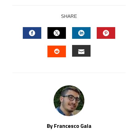
SHARE
FACEBOOK
TWITTER
LINKEDIN
PINTERES
EMAIL
STUMBLEUPON
By Francesco Gala