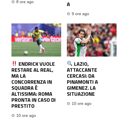
8 ore ago
A
9 ore ago
ENDRICK VUOLE
LAZIO,
RESTARE AL REAL,
ATTACCANTE
MA LA
CERCASI: DA
CONCORRENZA IN
PINAMONTI A
SQUADRA È
GIMENEZ. LA
ALTISSIMA: ROMA
SITUAZIONE
PRONTA IN CASO DI
10 ore ago
PRESTITO
10 ore ago