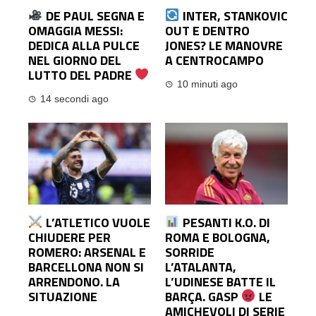
DE PAUL SEGNA E
INTER, STANKOVIC
OMAGGIA MESSI:
OUT E DENTRO
DEDICA ALLA PULCE
JONES? LE MANOVRE
NEL GIORNO DEL
A CENTROCAMPO
LUTTO DEL PADRE
10 minuti ago
14 secondi ago
L’ATLETICO VUOLE
PESANTI K.O. DI
CHIUDERE PER
ROMA E BOLOGNA,
ROMERO: ARSENAL E
SORRIDE
BARCELLONA NON SI
L’ATALANTA,
ARRENDONO. LA
L’UDINESE BATTE IL
SITUAZIONE
BARÇA. GASP
LE
AMICHEVOLI DI SERIE