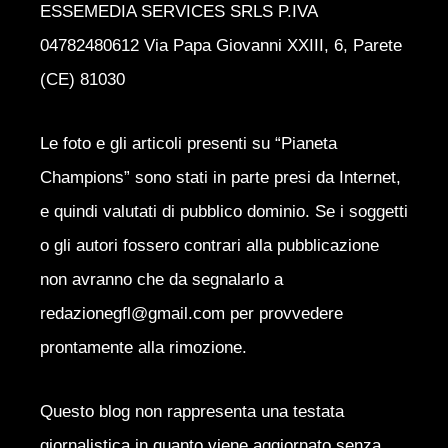
ESSEMEDIA SERVICES SRLS P.IVA
04782480612 Via Papa Giovanni XXIII, 6, Parete
(CE) 81030
Le foto e gli articoli presenti su “Pianeta
Champions” sono stati in parte presi da Internet,
e quindi valutati di pubblico dominio. Se i soggetti
o gli autori fossero contrari alla pubblicazione
non avranno che da segnalarlo a
redazionegfl@gmail.com per provvedere
prontamente alla rimozione.
Questo blog non rappresenta una testata
giornalistica in quanto viene aggiornato senza