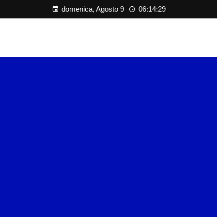
domenica, Agosto 9
06:14:30