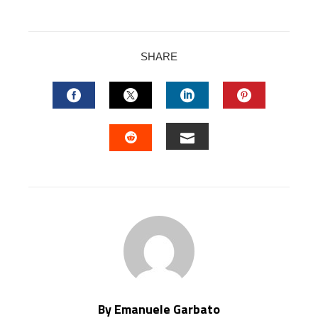
SHARE
FACEBOOK
TWITTER
LINKEDIN
PINTERES
EMAIL
STUMBLEUPON
By Emanuele Garbato