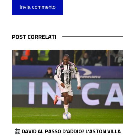
POST CORRELATI
A
JUVE, CERTEZZA LUCUMÌ: SE NON ARRIVA