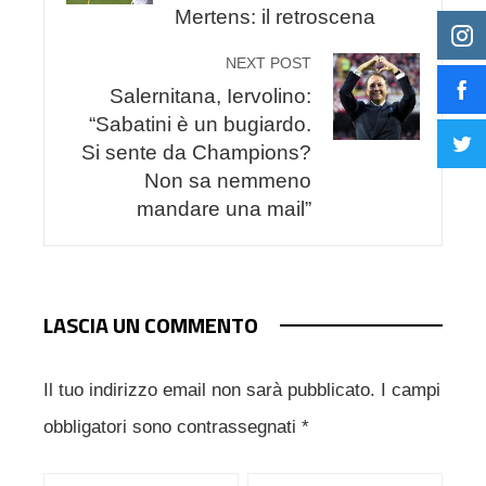
Mertens: il retroscena
NEXT POST
Salernitana, Iervolino:
“Sabatini è un bugiardo.
Si sente da Champions?
Non sa nemmeno
mandare una mail”
LASCIA UN COMMENTO
Il tuo indirizzo email non sarà pubblicato.
I campi
obbligatori sono contrassegnati
*