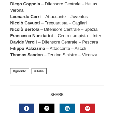
Diego Coppola
– Difensore Centrale – Hellas
Verona
Leonardo Cerri
– Attaccante – Juventus
Nicolò Cavuoti
– Trequartista – Cagliari
Nicolò Bertola
– Difensore Centrale – Spezia
Francesco Nunziatini
– Centrocampista – Inter
Davide Veroli
– Difensore Centrale – Pescara
Filippo Palazzino
– Attaccante – Ascoli
Thomas Sandon
– Terzino Sinistro – Vicenza
gnonto
italia
SHARE