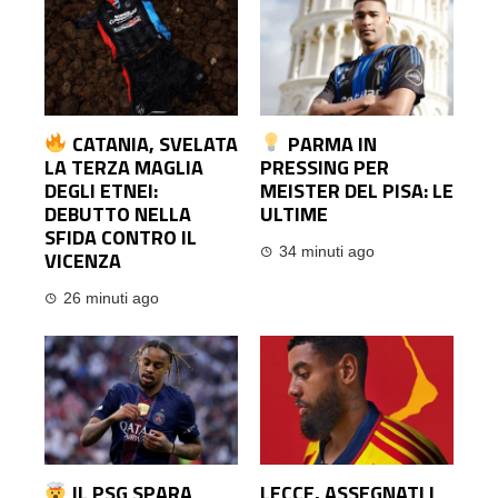
CATANIA, SVELATA
PARMA IN
LA TERZA MAGLIA
PRESSING PER
DEGLI ETNEI:
MEISTER DEL PISA: LE
DEBUTTO NELLA
ULTIME
SFIDA CONTRO IL
34 minuti ago
VICENZA
26 minuti ago
IL PSG SPARA
LECCE, ASSEGNATI I