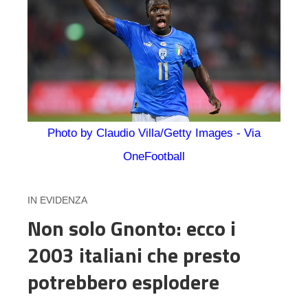
Photo by Claudio Villa/Getty Images - Via
OneFootball
IN EVIDENZA
Non solo Gnonto: ecco i
2003 italiani che presto
potrebbero esplodere