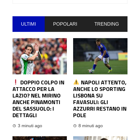
per:
ULTIMI
POPOLARI
TRENDING
DOPPIO COLPO IN
NAPOLI ATTENTO,
ATTACCO PER LA
ANCHE LO SPORTING
LAZIO? NEL MIRINO
LISBONA SU
ANCHE PINAMONTI
FAVASULI: GLI
DEL SASSUOLO: I
AZZURRI RESTANO IN
DETTAGLI
POLE
3 minuti ago
8 minuti ago