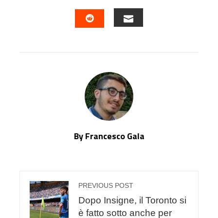
FACEBOOK
TWITTER
LINKEDIN
PINTERES
EMAIL
STUMBLEUPON
By Francesco Gala
PREVIOUS POST
Dopo Insigne, il Toronto si
è fatto sotto anche per