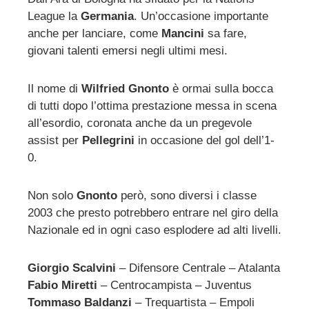
League la
Germania
. Un’occasione importante
anche per lanciare, come
Mancini
sa fare,
giovani talenti emersi negli ultimi mesi.
Il nome di
Wilfried Gnonto
è ormai sulla bocca
di tutti dopo l’ottima prestazione messa in scena
all’esordio, coronata anche da un pregevole
assist per
Pellegrini
in occasione del gol dell’1-
0.
Non solo
Gnonto
però, sono diversi i classe
2003 che presto potrebbero entrare nel giro della
Nazionale ed in ogni caso esplodere ad alti livelli.
Giorgio Scalvini
– Difensore Centrale – Atalanta
Fabio Miretti
– Centrocampista – Juventus
Tommaso Baldanzi
– Trequartista – Empoli