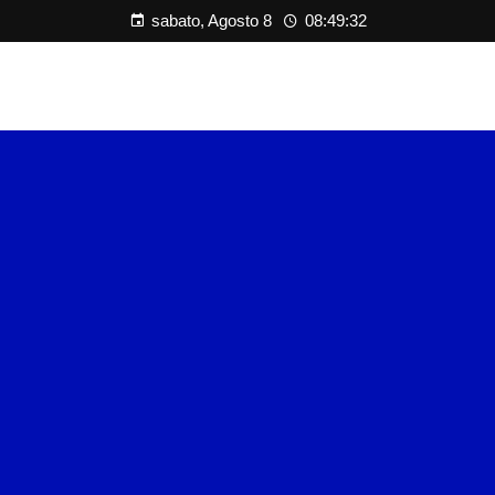
sabato, Agosto 8
08:49:33