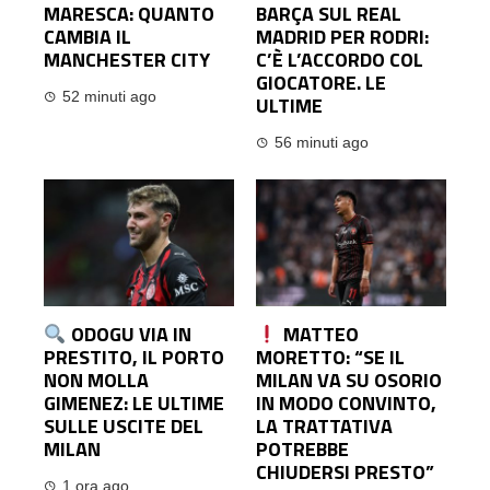
MARESCA: QUANTO
BARÇA SUL REAL
CAMBIA IL
MADRID PER RODRI:
MANCHESTER CITY
C’È L’ACCORDO COL
GIOCATORE. LE
52 minuti ago
ULTIME
56 minuti ago
ODOGU VIA IN
MATTEO
PRESTITO, IL PORTO
MORETTO: “SE IL
NON MOLLA
MILAN VA SU OSORIO
GIMENEZ: LE ULTIME
IN MODO CONVINTO,
SULLE USCITE DEL
LA TRATTATIVA
MILAN
POTREBBE
CHIUDERSI PRESTO”
1 ora ago