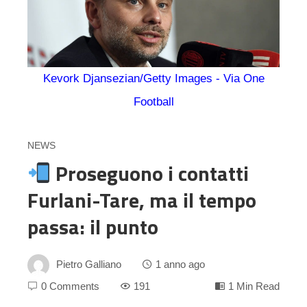
Kevork Djansezian/Getty Images - Via One
Football
NEWS
Proseguono i contatti
Furlani-Tare, ma il tempo
passa: il punto
Pietro Galliano
1 anno ago
0 Comments
191
1 Min Read