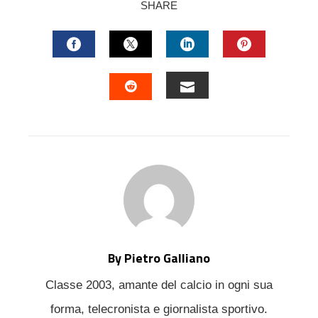
SHARE
FACEBOOK
TWITTER
LINKEDIN
PINTERES
EMAIL
STUMBLEUPON
By Pietro Galliano
Classe 2003, amante del calcio in ogni sua
forma, telecronista e giornalista sportivo.