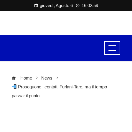
giovedì, Agosto 6
16:03:00
Home
News
Proseguono i contatti Furlani-Tare, ma il tempo
passa: il punto