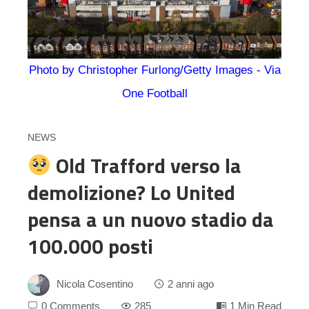
Photo by Christopher Furlong/Getty Images - Via
One Football
NEWS
Old Trafford verso la
demolizione? Lo United
pensa a un nuovo stadio da
100.000 posti
Nicola Cosentino
2 anni ago
0 Comments
285
1 Min Read