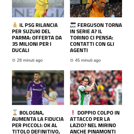
IL PSG RILANCIA
FERGUSON TORNA
PER SUZUKI DEL
IN SERIE A? IL
PARMA: OFFERTA DA
TORINO CI PENSA:
35 MILIONI PER I
CONTATTI CON GLI
DUCALI
AGENTI
28 minuti ago
45 minuti ago
BOLOGNA,
DOPPIO COLPO IN
AUMENTA LA FIDUCIA
ATTACCO PER LA
PER PICCOLI: OK AL
LAZIO? NEL MIRINO
TITOLO DEFINITIVO,
ANCHE PINAMONTI