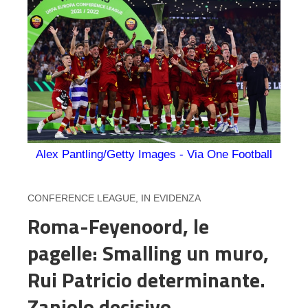
Alex Pantling/Getty Images - Via One Football
CONFERENCE LEAGUE
,
IN EVIDENZA
Roma-Feyenoord, le
pagelle: Smalling un muro,
Rui Patricio determinante.
Zaniolo decisivo