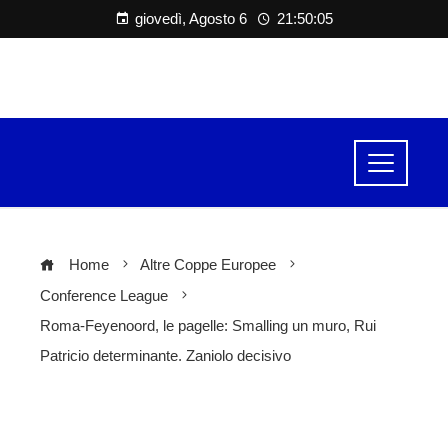
giovedì, Agosto 6
21:50:05
Home
Altre Coppe Europee
Conference League
Roma-Feyenoord, le pagelle: Smalling un muro, Rui
Patricio determinante. Zaniolo decisivo