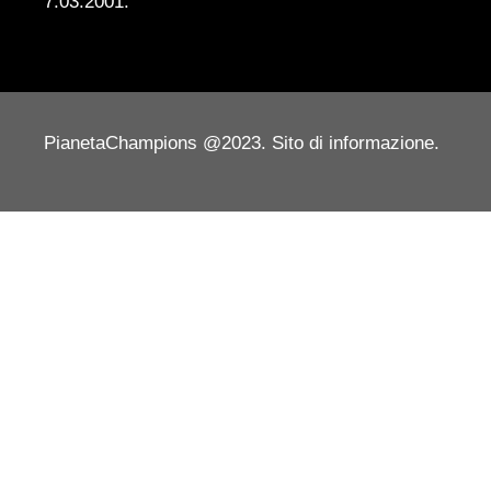
7.03.2001.
PianetaChampions @2023. Sito di informazione.