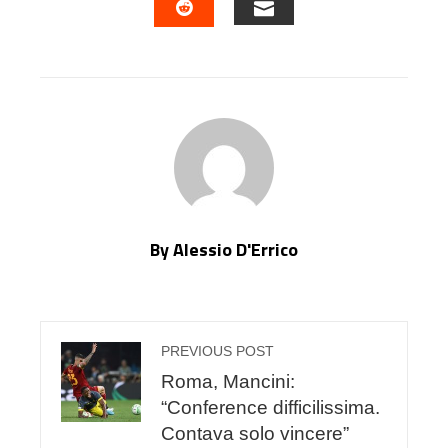
EMAIL
STUMBLEUPON
By Alessio D'Errico
PREVIOUS POST
Roma, Mancini:
“Conference difficilissima.
Contava solo vincere”