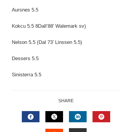
Aursnes 5.5
Kokcu 5.5 8Dall’88’ Walemark sv)
Nelson 5.5 (Dal 73’ Linssen 5.5)
Dessers 5.5
Sinisterra 5.5
SHARE
FACEBOOK
TWITTER
LINKEDIN
PINTERES