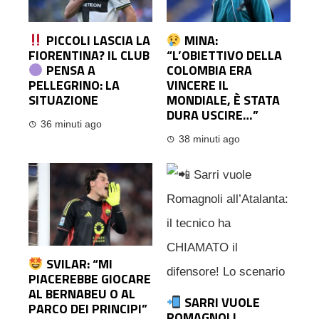
PICCOLI LASCIA LA
MINA:
FIORENTINA? IL CLUB
“L’OBIETTIVO DELLA
PENSA A
COLOMBIA ERA
PELLEGRINO: LA
VINCERE IL
SITUAZIONE
MONDIALE, È STATA
DURA USCIRE…”
36 minuti ago
38 minuti ago
SVILAR: “MI
PIACEREBBE GIOCARE
AL BERNABEU O AL
SARRI VUOLE
PARCO DEI PRINCIPI”
ROMAGNOLI