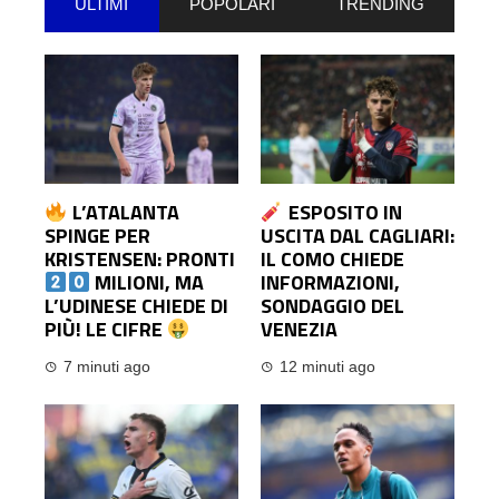
ULTIMI
POPOLARI
TRENDING
L’ATALANTA
ESPOSITO IN
SPINGE PER
USCITA DAL CAGLIARI:
KRISTENSEN: PRONTI
IL COMO CHIEDE
MILIONI, MA
INFORMAZIONI,
L’UDINESE CHIEDE DI
SONDAGGIO DEL
PIÙ! LE CIFRE
VENEZIA
7 minuti ago
12 minuti ago