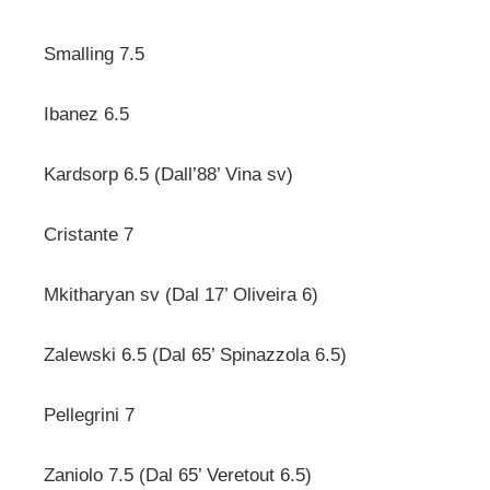
l
Smalling 7.5
Ibanez 6.5
Kardsorp 6.5 (Dall’88’ Vina sv)
Cristante 7
Mkitharyan sv (Dal 17’ Oliveira 6)
Zalewski 6.5 (Dal 65’ Spinazzola 6.5)
Pellegrini 7
Zaniolo 7.5 (Dal 65’ Veretout 6.5)