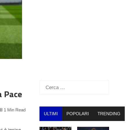
Ricerca
a Pace
per:
1 Min Read
ULTIMI
POPOLARI
TRENDING