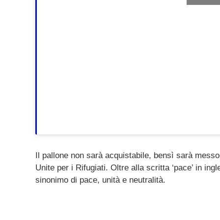
Il pallone non sarà acquistabile, bensì sarà messo a
Unite per i Rifugiati. Oltre alla scritta ‘pace’ in i
sinonimo di pace, unità e neutralità.