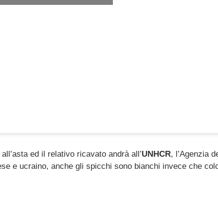
ll’asta ed il relativo ricavato andrà all’
UNHCR
, l’Agenzia d
nglese e ucraino, anche gli spicchi sono bianchi invece che colo