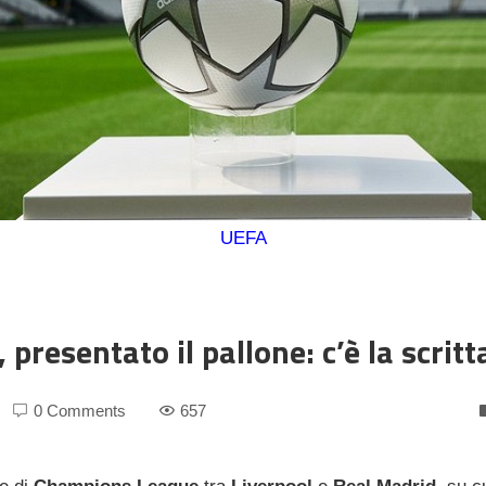
UEFA
resentato il pallone: c’è la scritt
0 Comments
657