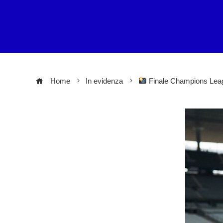
Home
In evidenza
Finale Champions League