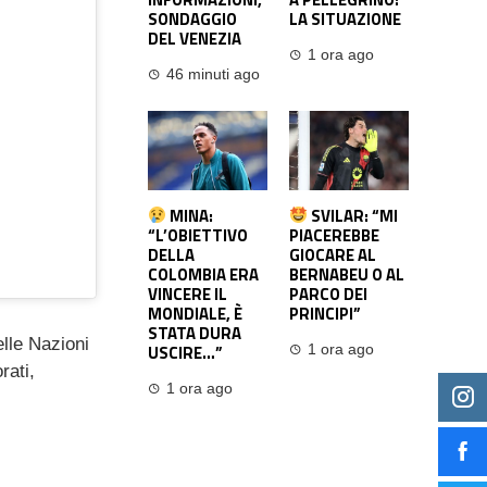
SONDAGGIO
LA SITUAZIONE
DEL VENEZIA
1 ora ago
46 minuti ago
MINA:
SVILAR: “MI
“L’OBIETTIVO
PIACEREBBE
DELLA
GIOCARE AL
COLOMBIA ERA
BERNABEU O AL
VINCERE IL
PARCO DEI
MONDIALE, È
PRINCIPI”
STATA DURA
elle Nazioni
USCIRE…”
1 ora ago
rati,
1 ora ago