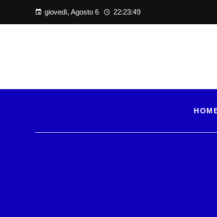
giovedì, Agosto 6
22:23:50
HOM