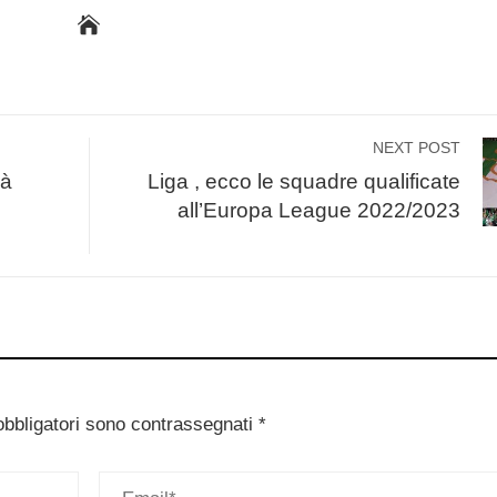
NEXT POST
ià
Liga , ecco le squadre qualificate
all’Europa League 2022/2023
obbligatori sono contrassegnati
*