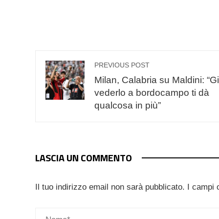
PREVIOUS POST
Milan, Calabria su Maldini: “G
vederlo a bordocampo ti dà
qualcosa in più”
LASCIA UN COMMENTO
Il tuo indirizzo email non sarà pubblicato.
I campi 