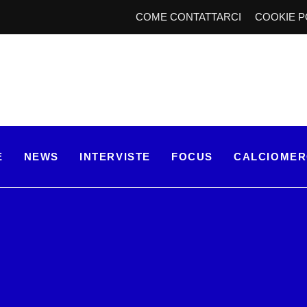
COME CONTATTARCI
COOKIE P
E
NEWS
INTERVISTE
FOCUS
CALCIOME