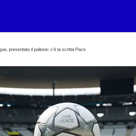
, presentato il pallone: c’è la scritta Pace