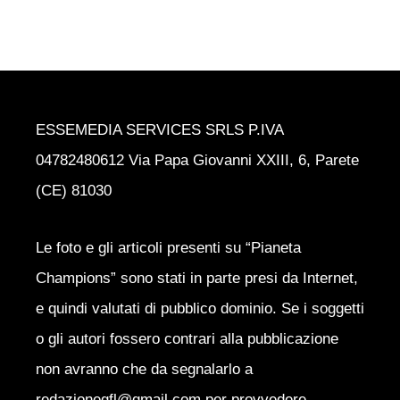
ESSEMEDIA SERVICES SRLS P.IVA
04782480612 Via Papa Giovanni XXIII, 6, Parete
(CE) 81030
Le foto e gli articoli presenti su “Pianeta
Champions” sono stati in parte presi da Internet,
e quindi valutati di pubblico dominio. Se i soggetti
o gli autori fossero contrari alla pubblicazione
non avranno che da segnalarlo a
redazionegfl@gmail.com per provvedere