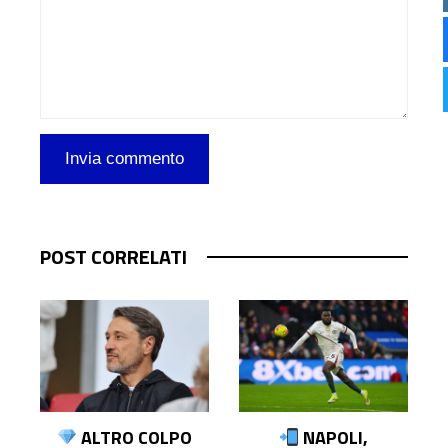
POST CORRELATI
NAPOLI,
IL MILAN TREMA,