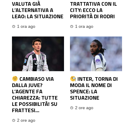
VALUTA GIÀ
TRATTATIVA CON IL
L’ALTERNATIVA A
CITY: ECCO LA
LEAO: LA SITUAZIONE
PRIORITÀ DI RODRI
1 ora ago
1 ora ago
CAMBIASO VIA
INTER, TORNA DI
DALLA JUVE?
MODA IL NOME DI
L’AGENTE FA
SPENCE: LA
CHIAREZZA: TUTTE
SITUAZIONE
LE POSSIBILITÀ! SU
2 ore ago
FRATTESI…
2 ore ago