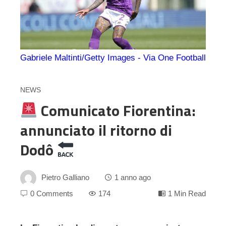
Gabriele Maltinti/Getty Images - Via One Football
NEWS
Comunicato Fiorentina:
annunciato il ritorno di
Dodô
Pietro Galliano
1 anno ago
0 Comments
174
1 Min Read