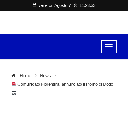
venerdì, Agosto 7
11:23:34
Home
News
Comunicato Fiorentina: annunciato il ritorno di Dodô