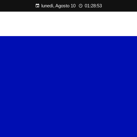
lunedì, Agosto 10
01:28:54