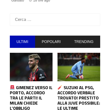
o
Ricerca
per:
ULTIMI
POPOLARI
TRENDING
GIMENEZ VERSO IL
SUZUKI AL PSG,
PORTO, ACCORDO
ACCORDO VERBALE
TRA LE PARTI! IL
TROVATO! PRESTITO
MILAN CHIEDE
ALLA JUVE POSSIBILE:
L’OBBLIGO
LE ULTIME