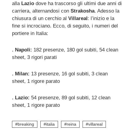
alla
Lazio
dove ha trascorso gli ultimi due anni di
carriera, alternandosi con
Strakosha
. Adesso la
chiusura di un cerchio al
Villareal
: l’inizio e la
fine si incrociano. Ecco, di seguito, i numeri del
portiere in Italia:
. Napoli:
182 presenze, 180 gol subiti, 54 clean
sheet, 3 rigori parati
. Milan:
13 presenze, 16 gol subiti, 3 clean
sheet, 1 rigore parato
. Lazio:
54 presenze, 89 gol subiti, 12 clean
sheet, 1 rigore parato
breaking
italia
reina
villareal