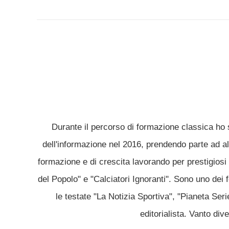
FACEBOOK
TWI
Durante il percorso di formazione classica ho 
dell'informazione nel 2016, prendendo parte ad alc
formazione e di crescita lavorando per prestigiosi 
del Popolo" e "Calciatori Ignoranti". Sono uno dei 
le testate "La Notizia Sportiva", "Pianeta Ser
editorialista. Vanto div