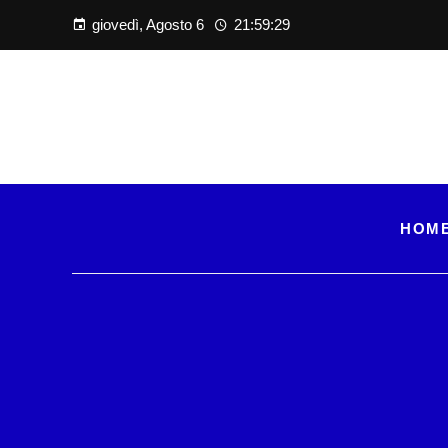
giovedì, Agosto 6
21:59:30
HOM