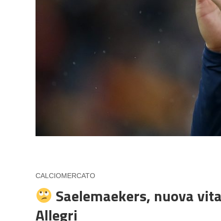
CALCIOMERCATO
Saelemaekers, nuova vita a
Allegri