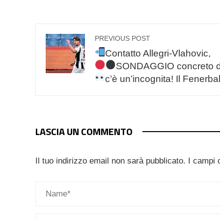
PREVIOUS POST
Contatto Allegri-Vlahovic,
SONDAGGIO concreto 
c’è un’incognita! Il Fenerb
LASCIA UN COMMENTO
Il tuo indirizzo email non sarà pubblicato.
I campi 