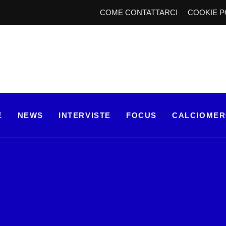
COME CONTATTARCI
COOKIE P
E
NEWS
INTERVISTE
FOCUS
CALCIOME