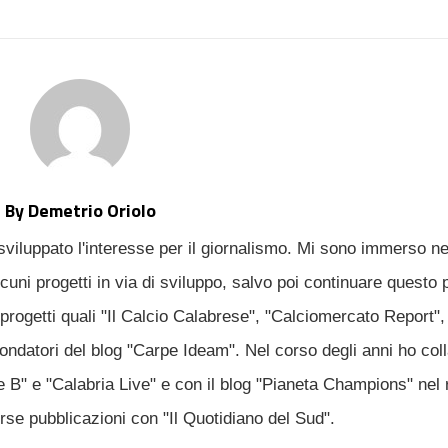
TTER
LINKEDIN
PINTEREST
EMAIL
STUMBLEUPON
By Demetrio Oriolo
sviluppato l'interesse per il giornalismo. Mi sono immerso n
uni progetti in via di sviluppo, salvo poi continuare questo 
progetti quali "Il Calcio Calabrese", "Calciomercato Report", 
fondatori del blog "Carpe Ideam". Nel corso degli anni ho col
ie B" e "Calabria Live" e con il blog "Pianeta Champions" nel 
erse pubblicazioni con "Il Quotidiano del Sud".