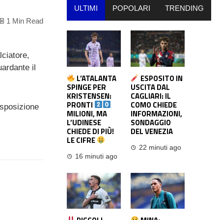
ULTIMI
POPOLARI
TRENDING
1 Min Read
alciatore,
ardante il
L’ATALANTA
ESPOSITO IN
SPINGE PER
USCITA DAL
KRISTENSEN:
CAGLIARI: IL
PRONTI
COMO CHIEDE
disposizione
MILIONI, MA
INFORMAZIONI,
L’UDINESE
SONDAGGIO
CHIEDE DI PIÙ!
DEL VENEZIA
LE CIFRE
22 minuti ago
16 minuti ago