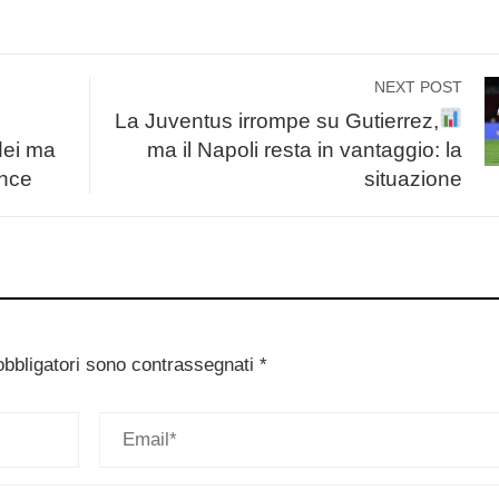
NEXT POST
La Juventus irrompe su Gutierrez,
dei
ma
ma il Napoli resta in vantaggio: la
ahce
situazione
obbligatori sono contrassegnati
*