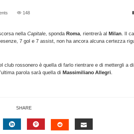
ents
148
scorsa nella
Capitale
, sponda
Roma
, rientrerà al
Milan
. Il c
esenze, 7 gol e 7 assist, non ha ancora alcuna certezza rigu
el club rossonero è quella di farlo rientrare e di mettergli a 
 L’ultima parola sarà quella di
Massimiliano Allegri
.
SHARE