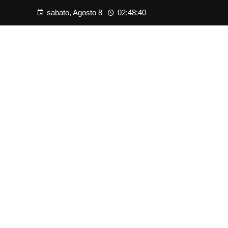
sabato, Agosto 8
02:48:41