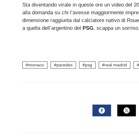
Sta diventando virale in queste ore un video del 20
alla domanda su chi l’avesse maggiormente impre
dimensione raggiunta dal calciatore nativo di Rouen
a quella dell’argentino del
PSG
, scappa un sorriso
monaco
paredes
psg
real madrid
FACEBOOK
TWI