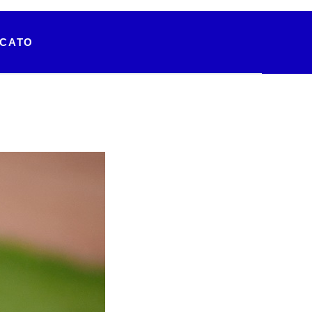
RCATO