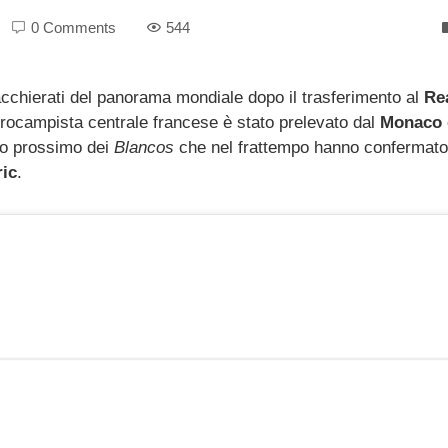
0 Comments
544
iacchierati del panorama mondiale dopo il trasferimento al
Re
ntrocampista centrale francese è stato prelevato dal
Monaco
uro prossimo dei
Blancos
che nel frattempo hanno confermato
ic
.