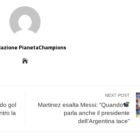
dazione PianetaChampions
NEXT POST
rdo gol
Martinez esalta Messi: “Quando
ntro la
parla anche il presidente
dell’Argentina tace”