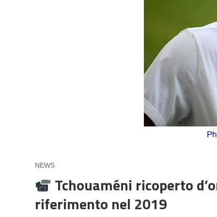
Ph
NEWS
Tchouaméni ricoperto d’oro
riferimento nel 2019