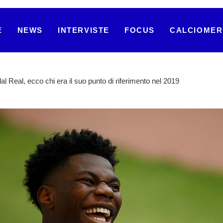
E
NEWS
INTERVISTE
FOCUS
CALCIOME
l Real, ecco chi era il suo punto di riferimento nel 2019