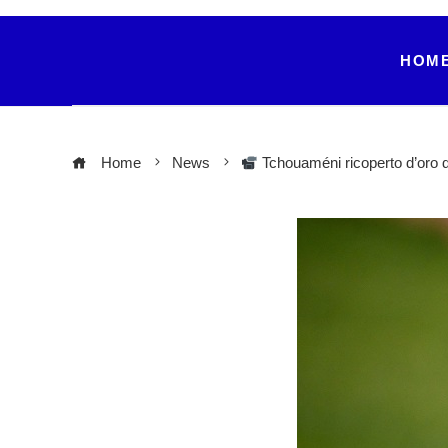
HOM
Home
News
Tchouaméni ricoperto d’oro da