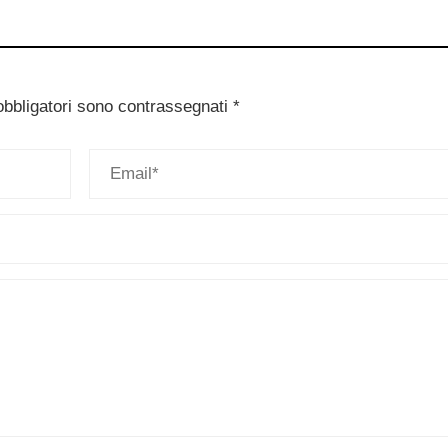
obbligatori sono contrassegnati
*