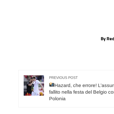
By Re
PREVIOUS POST
Hazard, che errore! L’assu
fallito nella festa del Belgio co
Polonia