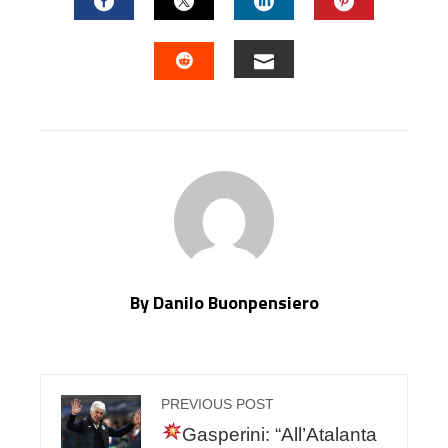
FACEBOOK
TWITTER
LINKEDIN
PINTERES
EMAIL
STUMBLEUPON
By Danilo Buonpensiero
PREVIOUS POST
Gasperini: “All’Atalanta