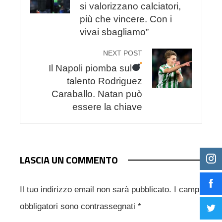
si valorizzano calciatori,
più che vincere. Con i
vivai sbagliamo”
NEXT POST
Il Napoli piomba sul
talento Rodriguez
Caraballo. Natan può
essere la chiave
LASCIA UN COMMENTO
Il tuo indirizzo email non sarà pubblicato.
I campi
obbligatori sono contrassegnati
*