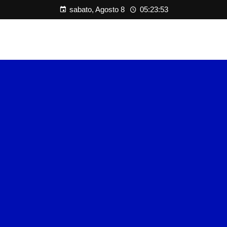
sabato, Agosto 8
05:23:54