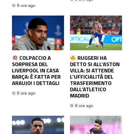
8 ore ago
COLPACCIO A
RUGGERI HA
SORPRESA DEL
DETTO SI ALL’ASTON
LIVERPOOL IN CASA
VILLA: SI ATTENDE
BARÇA: È FATTA PER
L’UFFICIALITÀ DEL
ARAUJO! I DETTAGLI
TRASFERIMENTO
DALL’ATLETICO
8 ore ago
MADRID
8 ore ago