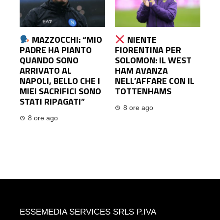
MAZZOCCHI: “MIO
NIENTE
PADRE HA PIANTO
FIORENTINA PER
QUANDO SONO
SOLOMON: IL WEST
ARRIVATO AL
HAM AVANZA
NAPOLI, BELLO CHE I
NELL’AFFARE CON IL
MIEI SACRIFICI SONO
TOTTENHAMS
STATI RIPAGATI”
8 ore ago
8 ore ago
ESSEMEDIA SERVICES SRLS P.IVA