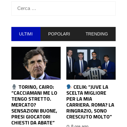
Ricerca
per:
ULTIMI
POPOLARI
TRENDING
TORINO, CAIRO:
CELIK: “JUVE LA
“CACCIAMANI ME LO
SCELTA MIGLIORE
TENGO STRETTO.
PER LA MIA
MERCATO?
CARRIERA. ROMA? LA
SENSAZIONI BUONE,
RINGRAZIO, SONO
PRESI GIOCATORI
CRESCIUTO MOLTO”
CHIESTI DA ABATE”
8 ore ago