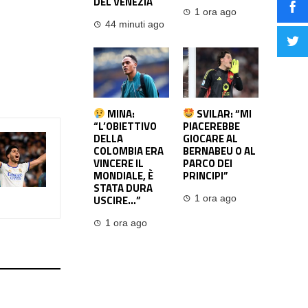
DEL VENEZIA
1 ora ago
44 minuti ago
MINA:
SVILAR: “MI
“L’OBIETTIVO
PIACEREBBE
DELLA
GIOCARE AL
COLOMBIA ERA
BERNABEU O AL
VINCERE IL
PARCO DEI
MONDIALE, È
PRINCIPI”
STATA DURA
USCIRE…”
1 ora ago
1 ora ago