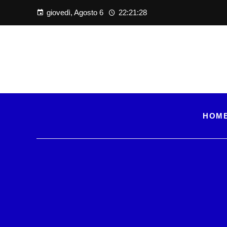
giovedì, Agosto 6
22:21:29
HOM