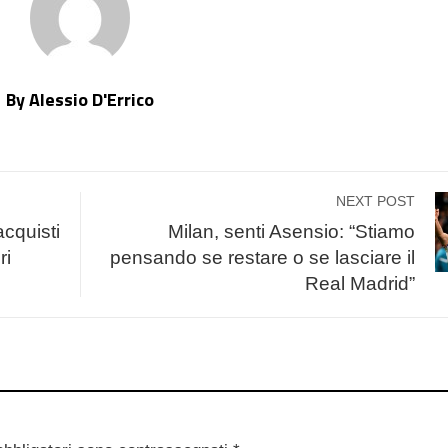
By Alessio D'Errico
NEXT POST
 acquisti
Milan, senti Asensio: “Stiamo
ri
pensando se restare o se lasciare il
Real Madrid”