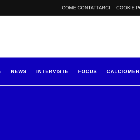
COME CONTATTARCI
COOKIE P
E
NEWS
INTERVISTE
FOCUS
CALCIOME