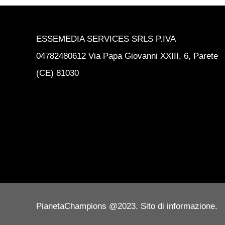
ESSEMEDIA SERVICES SRLS P.IVA
04782480612 Via Papa Giovanni XXIII, 6, Parete
(CE) 81030
PianetaChampions @2023. Sito di informazione.