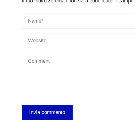
Il tuo indirizzo email non sarà pubblicato.
I campi 