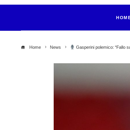
HOM
Home
News
Gasperini polemico: “Fallo su 