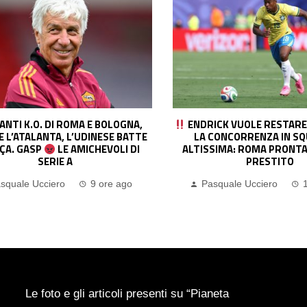
ANTI K.O. DI ROMA E BOLOGNA,
ENDRICK VUOLE RESTARE 
 L’ATALANTA, L’UDINESE BATTE
LA CONCORRENZA IN SQ
RÇA. GASP
LE AMICHEVOLI DI
ALTISSIMA: ROMA PRONTA 
SERIE A
PRESTITO
squale Ucciero
9 ore ago
Pasquale Ucciero
Le foto e gli articoli presenti su “Pianeta