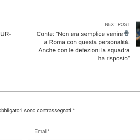
NEXT POST
SUR-
Conte: “Non era semplice venire
a Roma con questa personalità.
Anche con le defezioni la squadra
ha risposto”
obbligatori sono contrassegnati
*