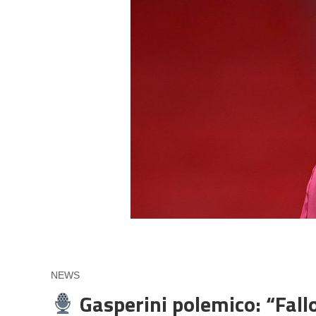
NEWS
Gasperini polemico: “Fallo 