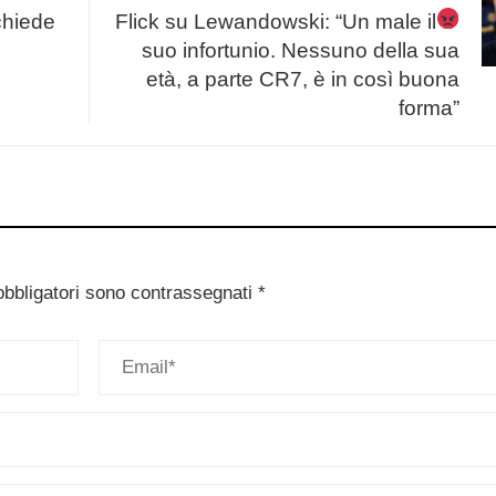
chiede
Flick su Lewandowski: “Un male il
suo infortunio. Nessuno della sua
età, a parte CR7, è in così buona
forma”
obbligatori sono contrassegnati
*