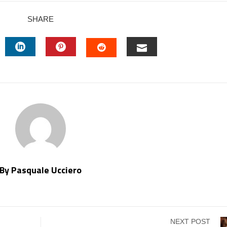
SHARE
TTER
LINKEDIN
PINTEREST
EMAIL
STUMBLEUPON
By Pasquale Ucciero
NEXT POST