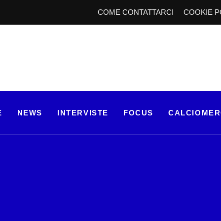
COME CONTATTARCI
COOKIE P
E
NEWS
INTERVISTE
FOCUS
CALCIOME