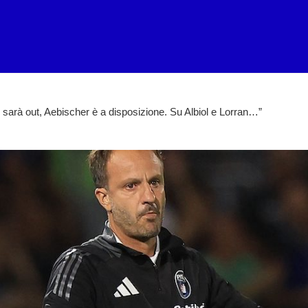
i sarà out, Aebischer è a disposizione. Su Albiol e Lorran…”