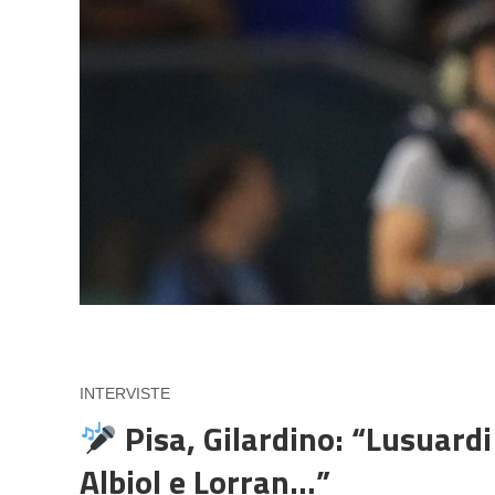
INTERVISTE
Pisa, Gilardino: “Lusuardi
Albiol e Lorran…”