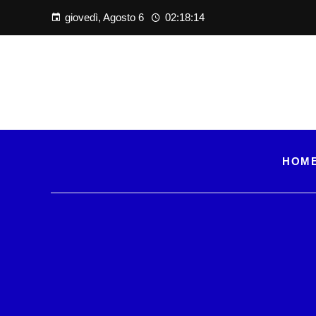
giovedì, Agosto 6
02:18:15
HOM