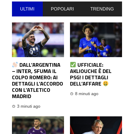
ULTIMI
POPOLARI
TRENDING
DALL’ARGENTINA
UFFICIALE:
– INTER, SFUMA IL
AKLIOUCHE È DEL
COLPO ROMERO: AI
PSG! I DETTAGLI
DETTAGLI L’ACCORDO
DELL’AFFARE
CON L’ATLETICO
8 minuti ago
MADRID
3 minuti ago