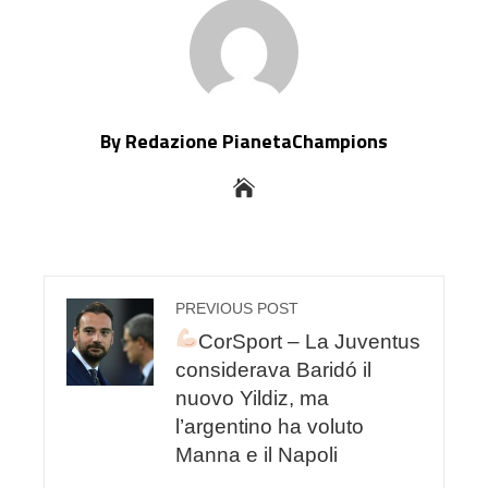
By Redazione PianetaChampions
PREVIOUS POST
CorSport – La Juventus
considerava Baridó il
nuovo Yildiz, ma
l’argentino ha voluto
Manna e il Napoli