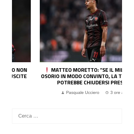
MATTEO MORETTO: “SE IL MILAN VA SU
OSORIO IN MODO CONVINTO, LA TRATTATIVA
POTREBBE CHIUDERSI PRESTO”
Pasquale Ucciero
3 ore ago
Ricerca
per: