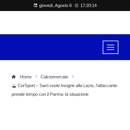
giovedì, Agosto 6
17:20:14
Home
Calciomercato
CorSport – Sarri vuole Insigne alla Lazio, l’attaccante
prende tempo con il Parma: la situazione