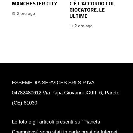
MANCHESTER CITY
C’È L’ACCORDO COL
GIOCATORE. LE
2 ore ago
ULTIME
2 ore ago
ESSEMEDIA SERVICES SRLS P.IVA
04782480612 Via Papa Giovanni XXIII, 6, Parete
(CE) 81030
Le foto e gli articoli presenti su “Pianeta
Champions” sono stati in parte presi da Internet,