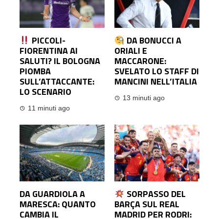
PICCOLI-
DA BONUCCI A
FIORENTINA AI
ORIALI E
SALUTI? IL BOLOGNA
MACCARONE:
PIOMBA
SVELATO LO STAFF DI
SULL’ATTACCANTE:
MANCINI NELL’ITALIA
LO SCENARIO
13 minuti ago
11 minuti ago
DA GUARDIOLA A
SORPASSO DEL
MARESCA: QUANTO
BARÇA SUL REAL
CAMBIA IL
MADRID PER RODRI: