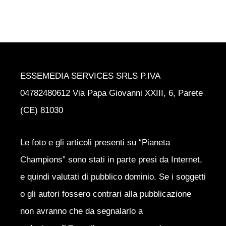
ESSEMEDIA SERVICES SRLS P.IVA
04782480612 Via Papa Giovanni XXIII, 6, Parete
(CE) 81030
Le foto e gli articoli presenti su “Pianeta
Champions” sono stati in parte presi da Internet,
e quindi valutati di pubblico dominio. Se i soggetti
o gli autori fossero contrari alla pubblicazione
non avranno che da segnalarlo a