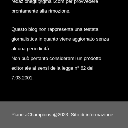
redazionegfl@gmail.com per provvedere
prontamente alla rimozione.
Questo blog non rappresenta una testata
giornalistica in quanto viene aggiornato senza
alcuna periodicità.
Non può pertanto considerarsi un prodotto
editoriale ai sensi della legge n° 62 del
7.03.2001.
PianetaChampions @2023. Sito di informazione.