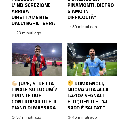
L’INDISCREZIONE
PINAMONTI. DIETRO
ARRIVA
SIAMO IN
DIRETTAMENTE
DIFFICOLTÀ”
DALL’INGHILTERRA
30 minuti ago
23 minuti ago
JUVE, STRETTA
ROMAGNOLI,
FINALE SU LUCUMÍ?
NUOVA VITA ALLA
PRONTE DUE
LAZIO? SEGNALI
CONTROPARTITE: IL
ELOQUENTI E L’AL
PIANO DI MASSARA
SADD È SALTATO
37 minuti ago
46 minuti ago