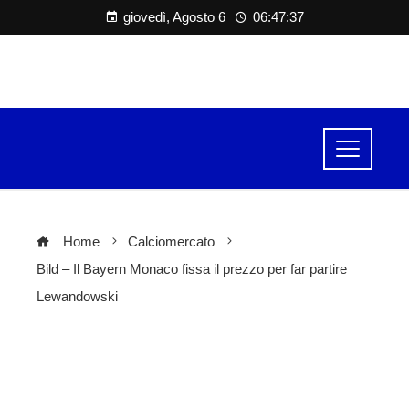
giovedì, Agosto 6
06:47:38
Home
Calciomercato
Bild – Il Bayern Monaco fissa il prezzo per far partire
Lewandowski