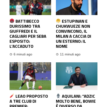
BATTIBECCO
ESTUPINAN E
DURISSIMO TRA
CHUKWUEZE NON
GIUFFREDI E IL
CONVINCONO, IL
CAGLIARI PER SEBA
MILAN A CACCIA DI
ESPOSITO:
UN ESTERNO: IL
L’ACCADUTO
NOME
6 minuti ago
11 minuti ago
LEAO PROPOSTO
AQUILANI: “ADZIC
A TRE CLUB DI
MOLTO BENE, BOWIE
PREMIER:
È DIVERSO DA