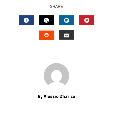
SHARE
FACEBOOK
TWITTER
LINKEDIN
PINTERES
EMAIL
STUMBLEUPON
By Alessio D'Errico