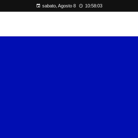
sabato, Agosto 8
10:58:03