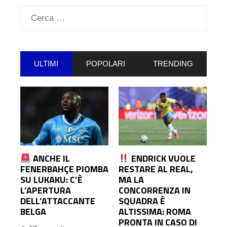
Ricerca
per:
ULTIMI
POPOLARI
TRENDING
ANCHE IL
ENDRICK VUOLE
FENERBAHÇE PIOMBA
RESTARE AL REAL,
SU LUKAKU: C’È
MA LA
L’APERTURA
CONCORRENZA IN
DELL’ATTACCANTE
SQUADRA È
BELGA
ALTISSIMA: ROMA
PRONTA IN CASO DI