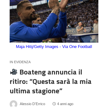
Maja Hitij/Getty Images - Via One Football
IN EVIDENZA
Boateng annuncia il
ritiro: “Questa sarà la mia
ultima stagione”
Alessio D'Errico
4 anni ago