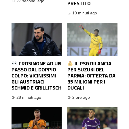
27 secondi ago
PRESTITO
19 minuti ago
FROSINONE AD UN
IL PSG RILANCIA
PASSO DAL DOPPIO
PER SUZUKI DEL
COLPO: VICINISSIMI
PARMA: OFFERTA DA
GLI AUSTRIACI
35 MILIONI PER I
SCHMID E GRILLITSCH
DUCALI
28 minuti ago
2 ore ago