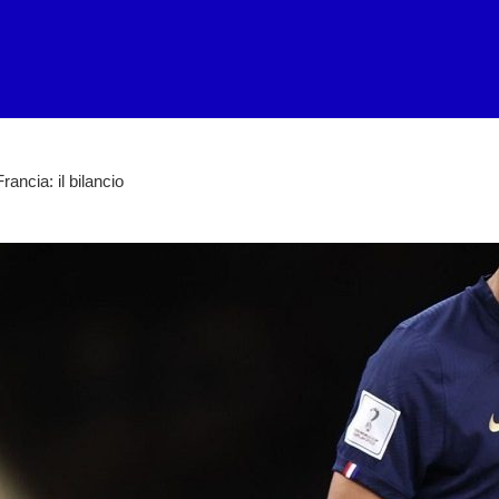
rancia: il bilancio