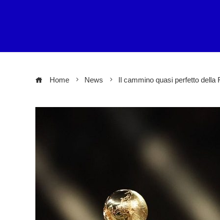
Home
News
Il cammino quasi perfetto della F