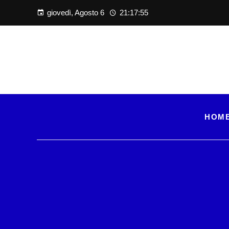
giovedì, Agosto 6
21:17:55
HOM