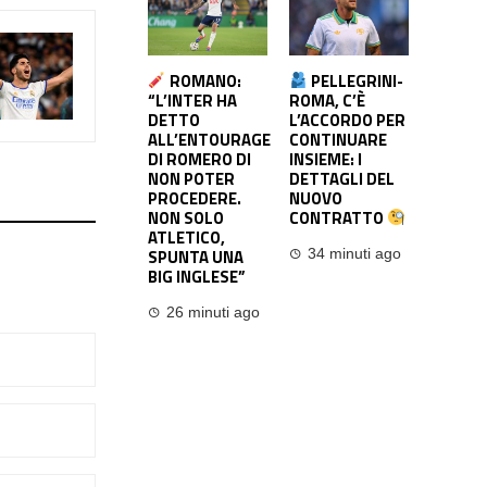
ROMANO:
PELLEGRINI-
“L’INTER HA
ROMA, C’È
DETTO
L’ACCORDO PER
ALL’ENTOURAGE
CONTINUARE
DI ROMERO DI
INSIEME: I
NON POTER
DETTAGLI DEL
PROCEDERE.
NUOVO
NON SOLO
CONTRATTO
ATLETICO,
SPUNTA UNA
34 minuti ago
BIG INGLESE”
26 minuti ago