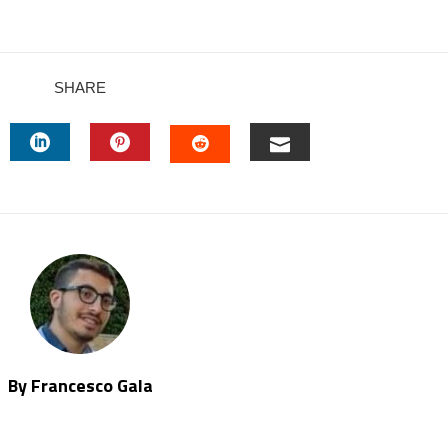
SHARE
TTER
LINKEDIN
PINTEREST
EMAIL
STUMBLEUPON
By Francesco Gala