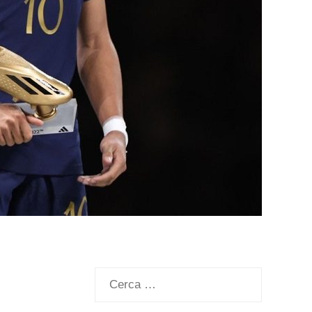
Ricerca
per: