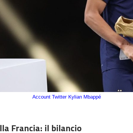
Account Twitter Kylian Mbappé
a Francia: il bilancio