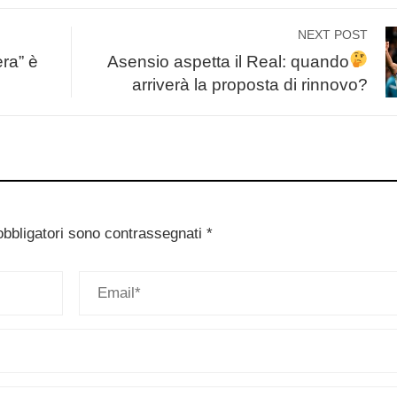
NEXT POST
era” è
Asensio aspetta il Real: quando
arriverà la proposta di rinnovo?
obbligatori sono contrassegnati
*