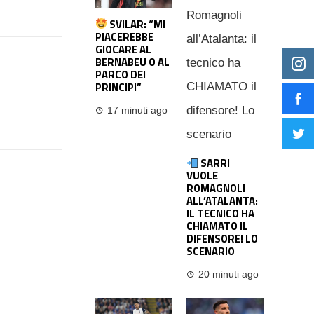
SVILAR: “MI
PIACEREBBE
GIOCARE AL
BERNABEU O AL
PARCO DEI
PRINCIPI”
17 minuti ago
SARRI
VUOLE
ROMAGNOLI
ALL’ATALANTA:
IL TECNICO HA
CHIAMATO IL
DIFENSORE! LO
SCENARIO
20 minuti ago