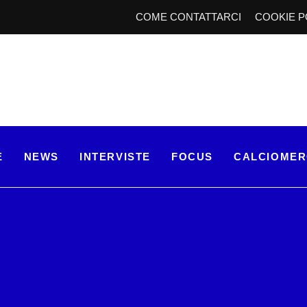
COME CONTATTARCI
COOKIE P
E
NEWS
INTERVISTE
FOCUS
CALCIOME