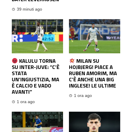
39 minuti ago
KALULU TORNA
MILAN SU
SU INTER-JUVE: “C’È
HOJBJERG! PIACE A
STATA
RUBEN AMORIM, MA
UN’INGIUSTIZIA, MA
C’È ANCHE UNA BIG
È CALCIO E VADO
INGLESE! LE ULTIME
AVANTI”
1 ora ago
1 ora ago