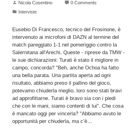
Nicola Cosentino
0 Comments
Interviste
Eusebio Di Francesco, tecnico del Frosinone, è
intervenuto ai microfoni di DAZN al termine del
match pareggiato 1-1 nel pomeriggio contro la
Salernitana all'Arechi. Queste - riprese da TMW -
le sue dichiarazioni: Turati è stato il migliore in
campo, concorda? "Beh, anche Ochoa ha fatto
una bella parata. Una partita aperta ad ogni
risultato, abbiamo preso il pallino del gioco,
potevamo chiuderla meglio, loro sono stati bravi
ad approfittarne. Turati è bravo sia con i piedi
che con le mani, siamo contenti di lui”. Che cosa
è mancato oggi per vincerla? "Abbiamo avuto le
opportunità per chiuderla, ma c’è…