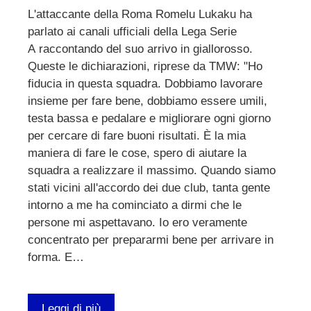
L'attaccante della Roma Romelu Lukaku ha
parlato ai canali ufficiali della Lega Serie
A raccontando del suo arrivo in giallorosso.
Queste le dichiarazioni, riprese da TMW: "Ho
fiducia in questa squadra. Dobbiamo lavorare
insieme per fare bene, dobbiamo essere umili,
testa bassa e pedalare e migliorare ogni giorno
per cercare di fare buoni risultati. È la mia
maniera di fare le cose, spero di aiutare la
squadra a realizzare il massimo. Quando siamo
stati vicini all'accordo dei due club, tanta gente
intorno a me ha cominciato a dirmi che le
persone mi aspettavano. Io ero veramente
concentrato per prepararmi bene per arrivare in
forma. E…
Leggi di più