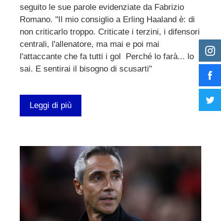
seguito le sue parole evidenziate da Fabrizio
Romano. "Il mio consiglio a Erling Haaland è: di
non criticarlo troppo. Criticate i terzini, i difensori
centrali, l'allenatore, ma mai e poi mai
l'attaccante che fa tutti i gol Perché lo farà... lo
sai. E sentirai il bisogno di scusarti"
Leggi di più