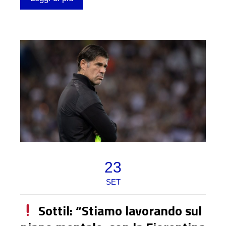
23
SET
Sottil: “Stiamo lavorando sul