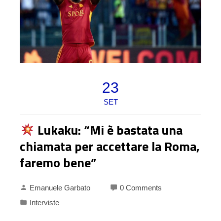
23
SET
Lukaku: “Mi è bastata una
chiamata per accettare la Roma,
faremo bene”
Emanuele Garbato
0 Comments
Interviste