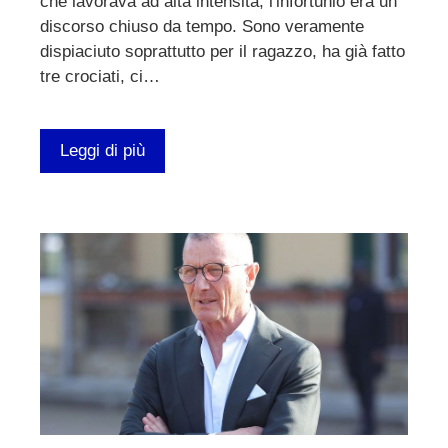
che lavorava ad alta intensità, l'infortunio era un
discorso chiuso da tempo. Sono veramente
dispiaciuto soprattutto per il ragazzo, ha già fatto
tre crociati, ci…
Leggi di più