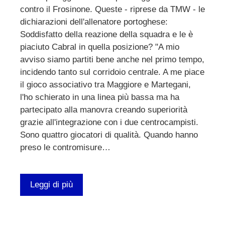
contro il Frosinone. Queste - riprese da TMW - le
dichiarazioni dell'allenatore portoghese:
Soddisfatto della reazione della squadra e le è
piaciuto Cabral in quella posizione? "A mio
avviso siamo partiti bene anche nel primo tempo,
incidendo tanto sul corridoio centrale. A me piace
il gioco associativo tra Maggiore e Martegani,
l'ho schierato in una linea più bassa ma ha
partecipato alla manovra creando superiorità
grazie all'integrazione con i due centrocampisti.
Sono quattro giocatori di qualità. Quando hanno
preso le contromisure…
Leggi di più