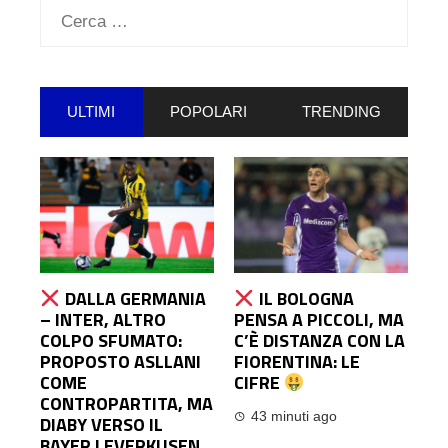
Ricerca
per:
ULTIMI
POPOLARI
TRENDING
DALLA GERMANIA
IL BOLOGNA
– INTER, ALTRO
PENSA A PICCOLI, MA
COLPO SFUMATO:
C’È DISTANZA CON LA
PROPOSTO ASLLANI
FIORENTINA: LE
COME
CIFRE
CONTROPARTITA, MA
43 minuti ago
DIABY VERSO IL
BAYER LEVERKUSEN