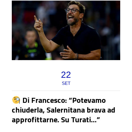
22
SET
Di Francesco: “Potevamo
chiuderla, Salernitana brava ad
approfittarne. Su Turati…”