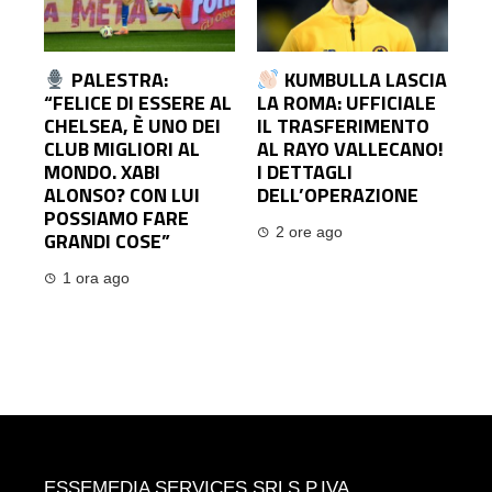
PALESTRA:
KUMBULLA LASCIA
“FELICE DI ESSERE AL
LA ROMA: UFFICIALE
CHELSEA, È UNO DEI
IL TRASFERIMENTO
CLUB MIGLIORI AL
AL RAYO VALLECANO!
MONDO. XABI
I DETTAGLI
ALONSO? CON LUI
DELL’OPERAZIONE
POSSIAMO FARE
2 ore ago
GRANDI COSE”
1 ora ago
ESSEMEDIA SERVICES SRLS P.IVA