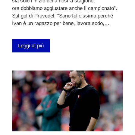
sia solo l’inizio della nostra stagione,
ora dobbiamo aggiustare anche il campionato”.
Sul gol di Provedel: “Sono felicissimo perché
Ivan è un ragazzo per bene, lavora sodo,…
Leggi di più