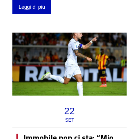
Leggi di più
22
SET
​ Immobile non ci sta: “Mio