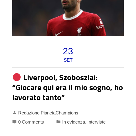
23
SET
Liverpool, Szoboszlai:
“Giocare qui era il mio sogno, ho
lavorato tanto”
Redazione PianetaChampions
0 Comments
In evidenza
,
Interviste