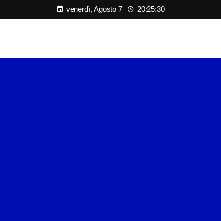
venerdì, Agosto 7
20:25:31