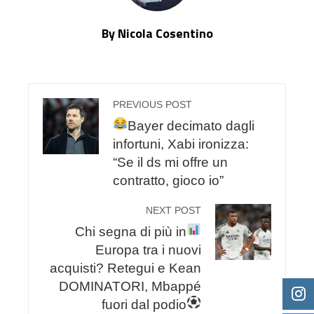
By Nicola Cosentino
PREVIOUS POST
Bayer decimato dagli
infortuni, Xabi ironizza:
“Se il ds mi offre un
contratto, gioco io”
NEXT POST
Chi segna di più in
Europa tra i nuovi
acquisti? Retegui e Kean
DOMINATORI, Mbappé
fuori dal podio