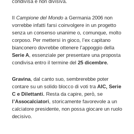
condivisa e non divisiva.
Il
Campione del Mondo
a Germania 2006 non
vorrebbe infatti farsi coinvolgere in un progetto
senza un consenso unanime o, comunque, molto
corposo. Per mettersi in gioco, l’ex capitano
bianconero dovrebbe ottenere l’appoggio della
Serie A
, essenziale per presentare una proposta
condivisa entro il termine del
25 dicembre.
Gravina
, dal canto suo, sembrerebbe poter
contare su un solido blocco di voti tra
AIC, Serie
C e Dilettanti.
Resta da capire, però, se
l’Assocalciatori
, storicamente favorevole a un
calciatore presidente, non possa giocare un ruolo
decisivo.