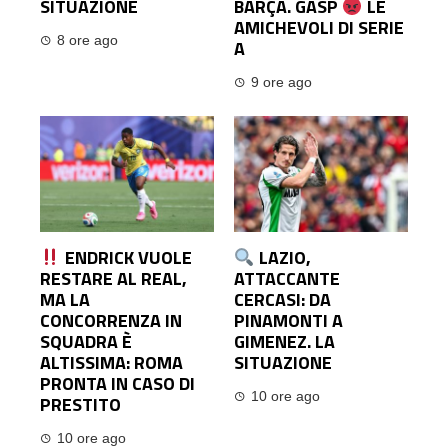
SITUAZIONE
BARÇA. GASP
LE
AMICHEVOLI DI SERIE
8 ore ago
A
9 ore ago
ENDRICK VUOLE
LAZIO,
RESTARE AL REAL,
ATTACCANTE
MA LA
CERCASI: DA
CONCORRENZA IN
PINAMONTI A
SQUADRA È
GIMENEZ. LA
ALTISSIMA: ROMA
SITUAZIONE
PRONTA IN CASO DI
10 ore ago
PRESTITO
10 ore ago