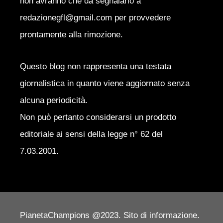
non avranno che da segnalarlo a
redazionegfl@gmail.com per provvedere
prontamente alla rimozione.
Questo blog non rappresenta una testata
giornalistica in quanto viene aggiornato senza
alcuna periodicità.
Non può pertanto considerarsi un prodotto
editoriale ai sensi della legge n° 62 del
7.03.2001.
PianetaChampions @2023. Sito di informazione.