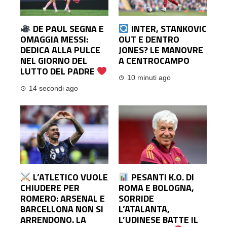
DE PAUL SEGNA E
INTER, STANKOVIC
OMAGGIA MESSI:
OUT E DENTRO
DEDICA ALLA PULCE
JONES? LE MANOVRE
NEL GIORNO DEL
A CENTROCAMPO
LUTTO DEL PADRE
10 minuti ago
14 secondi ago
L’ATLETICO VUOLE
PESANTI K.O. DI
CHIUDERE PER
ROMA E BOLOGNA,
ROMERO: ARSENAL E
SORRIDE
BARCELLONA NON SI
L’ATALANTA,
ARRENDONO. LA
L’UDINESE BATTE IL