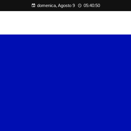
domenica, Agosto 9
05:40:50