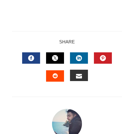
SHARE
FACEBOOK
TWITTER
LINKEDIN
PINTERES
EMAIL
STUMBLEUPON