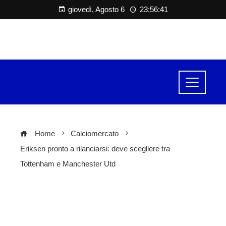
giovedì, Agosto 6
23:56:42
Home
Calciomercato
Eriksen pronto a rilanciarsi: deve scegliere tra
Tottenham e Manchester Utd