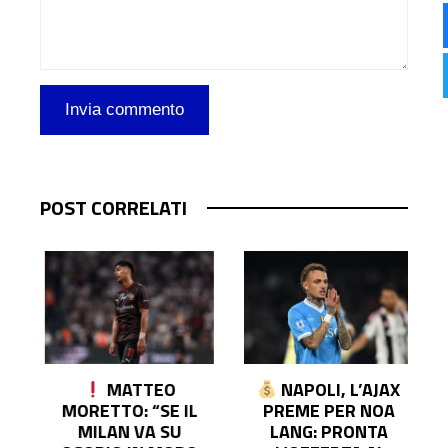
POST CORRELATI
MATTEO
NAPOLI, L’AJAX
O
MORETTO: “SE IL
PREME PER NOA
MILAN VA SU
LANG: PRONTA