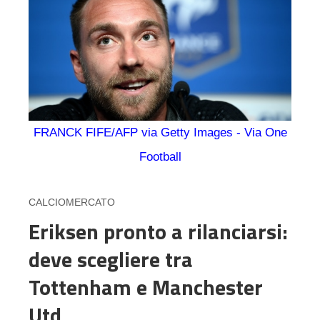
FRANCK FIFE/AFP via Getty Images - Via One
Football
CALCIOMERCATO
Eriksen pronto a rilanciarsi:
deve scegliere tra
Tottenham e Manchester
Utd