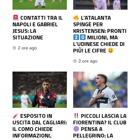
CONTATTI TRA IL
L’ATALANTA
NAPOLI E GABRIEL
SPINGE PER
JESUS: LA
KRISTENSEN: PRONTI
SITUAZIONE
MILIONI, MA
L’UDINESE CHIEDE DI
2 ore ago
PIÙ! LE CIFRE
2 ore ago
ESPOSITO IN
PICCOLI LASCIA LA
USCITA DAL CAGLIARI:
FIORENTINA? IL CLUB
IL COMO CHIEDE
PENSA A
INFORMAZIONI,
PELLEGRINO: LA