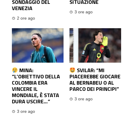
SONDAGGIO DEL
SITUAZIONE
VENEZIA
3 ore ago
2 ore ago
MINA:
SVILAR: “MI
“L’OBIETTIVO DELLA
PIACEREBBE GIOCARE
COLOMBIA ERA
AL BERNABEU O AL
VINCERE IL
PARCO DEI PRINCIPI”
MONDIALE, È STATA
3 ore ago
DURA USCIRE…”
3 ore ago