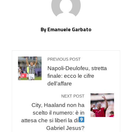
By Emanuele Garbato
PREVIOUS POST
Napoli-Deulofeu, stretta
finale: ecco le cifre
dell’affare
NEXT POST
City, Haaland non ha
scelto il numero: è in
attesa che si liberi la
di
Gabriel Jesus?