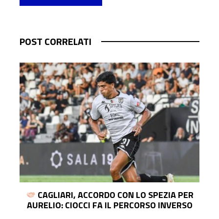
POST CORRELATI
CAGLIARI, ACCORDO CON LO SPEZIA PER
AURELIO: CIOCCI FA IL PERCORSO INVERSO
T