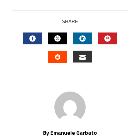
SHARE
FACEBOOK
TWITTER
LINKEDIN
PINTERES
EMAIL
STUMBLEUPON
By Emanuele Garbato