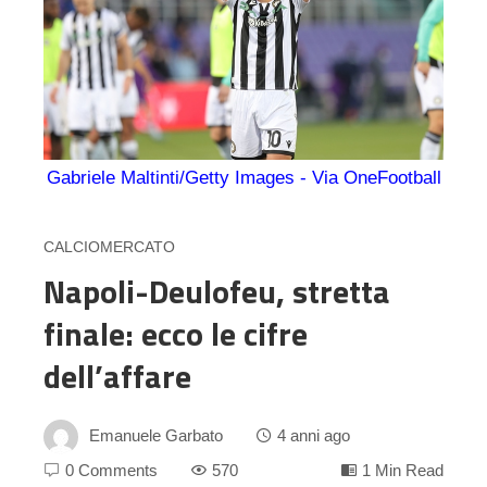
Gabriele Maltinti/Getty Images - Via OneFootball
CALCIOMERCATO
Napoli-Deulofeu, stretta
finale: ecco le cifre
dell’affare
Emanuele Garbato
4 anni ago
0 Comments
570
1 Min Read