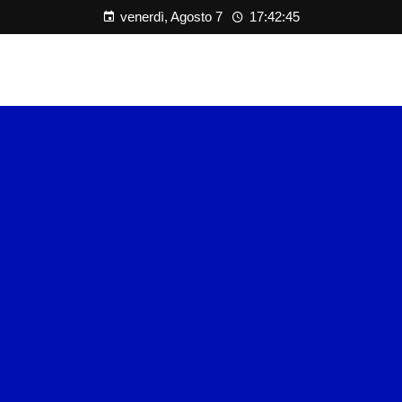
venerdì, Agosto 7
17:42:45